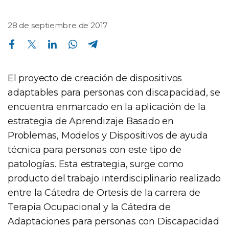
28 de septiembre de 2017
Compartir en Facebook
Compartir en Twitter
Compartir en Linkedin
Compartir en Whatsapp
Compartir en Telegram
El proyecto de creación de dispositivos
adaptables para personas con discapacidad, se
encuentra enmarcado en la aplicación de la
estrategia de Aprendizaje Basado en
Problemas, Modelos y Dispositivos de ayuda
técnica para personas con este tipo de
patologías. Esta estrategia, surge como
producto del trabajo interdisciplinario realizado
entre la Cátedra de Ortesis de la carrera de
Terapia Ocupacional y la Cátedra de
Adaptaciones para personas con Discapacidad