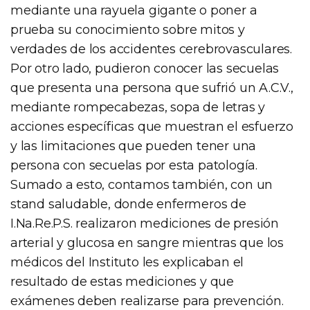
mediante una rayuela gigante o poner a
prueba su conocimiento sobre mitos y
verdades de los accidentes cerebrovasculares.
Por otro lado, pudieron conocer las secuelas
que presenta una persona que sufrió un A.C.V.,
mediante rompecabezas, sopa de letras y
acciones específicas que muestran el esfuerzo
y las limitaciones que pueden tener una
persona con secuelas por esta patología.
Sumado a esto, contamos también, con un
stand saludable, donde enfermeros de
I.Na.Re.P.S. realizaron mediciones de presión
arterial y glucosa en sangre mientras que los
médicos del Instituto les explicaban el
resultado de estas mediciones y que
exámenes deben realizarse para prevención.