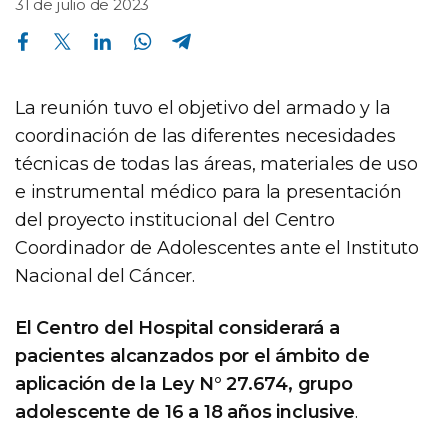
31 de julio de 2023
Compartir en Facebook
Compartir en Twitter
Compartir en Linkedin
Compartir en Whatsapp
Compartir en Telegram
La reunión tuvo el objetivo del armado y la
coordinación de las diferentes necesidades
técnicas de todas las áreas, materiales de uso
e instrumental médico para la presentación
del proyecto institucional del Centro
Coordinador de Adolescentes ante el Instituto
Nacional del Cáncer.
El Centro del Hospital considerará a
pacientes alcanzados por el ámbito de
aplicación de la Ley N° 27.674, grupo
adolescente de 16 a 18 años inclusive
.