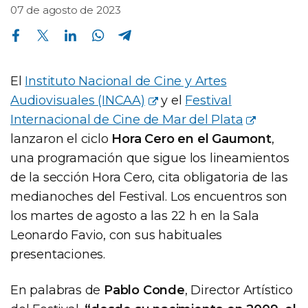
07 de agosto de 2023
Compartir en Facebook
Compartir en Twitter
Compartir en Linkedin
Compartir en Whatsapp
Compartir en Telegram
El
Instituto Nacional de Cine y Artes
Audiovisuales (INCAA)
y el
Festival
Internacional de Cine de Mar del Plata
lanzaron el ciclo
Hora Cero en el Gaumont
,
una programación que sigue los lineamientos
de la sección Hora Cero, cita obligatoria de las
medianoches del Festival. Los encuentros son
los martes de agosto a las 22 h en la Sala
Leonardo Favio, con sus habituales
presentaciones.
En palabras de
Pablo Conde
, Director Artístico