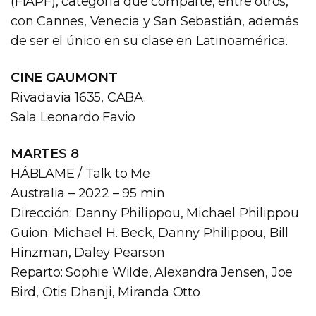
(FIAPF), categoría que comparte, entre otros,
con Cannes, Venecia y San Sebastián, además
de ser el único en su clase en Latinoamérica.
CINE GAUMONT
Rivadavia 1635, CABA.
Sala Leonardo Favio
MARTES 8
HÁBLAME / Talk to Me
Australia – 2022 – 95 min
Dirección: Danny Philippou, Michael Philippou
Guion: Michael H. Beck, Danny Philippou, Bill
Hinzman, Daley Pearson
Reparto: Sophie Wilde, Alexandra Jensen, Joe
Bird, Otis Dhanji, Miranda Otto