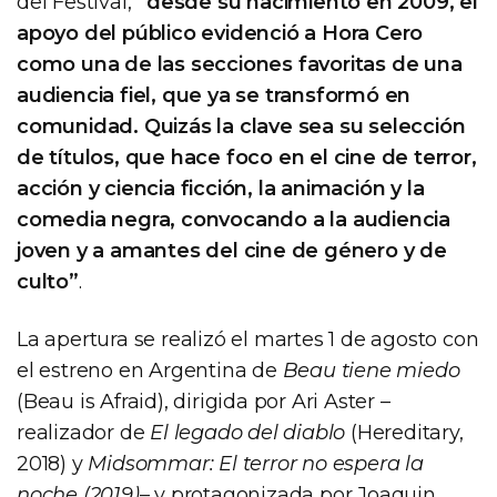
del Festival,
“desde su nacimiento en 2009, el
apoyo del público evidenció a Hora Cero
como una de las secciones favoritas de una
audiencia fiel, que ya se transformó en
comunidad. Quizás la clave sea su selección
de títulos, que hace foco en el cine de terror,
acción y ciencia ficción, la animación y la
comedia negra, convocando a la audiencia
joven y a amantes del cine de género y de
culto”
.
La apertura se realizó el martes 1 de agosto con
el estreno en Argentina de
Beau tiene miedo
(Beau is Afraid), dirigida por Ari Aster –
realizador de
El legado del diablo
(Hereditary,
2018) y
Midsommar: El terror no espera la
noche (2019)
– y protagonizada por Joaquin