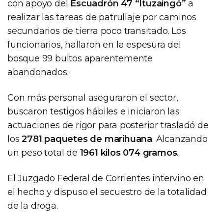
con apoyo del
Escuadrón 47 “Ituzaingó”
a
realizar las tareas de patrullaje por caminos
secundarios de tierra poco transitado. Los
funcionarios, hallaron en la espesura del
bosque 99 bultos aparentemente
abandonados.
Con más personal aseguraron el sector,
buscaron testigos hábiles e iniciaron las
actuaciones de rigor para posterior trasladó de
los
2781 paquetes de marihuana
. Alcanzando
un peso total de
1961 kilos 074 gramos
.
El Juzgado Federal de Corrientes intervino en
el hecho y dispuso el secuestro de la totalidad
de la droga.