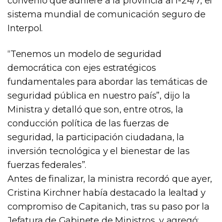
convenio que adhiere a la provincia al I-24/7, el
sistema mundial de comunicación seguro de
Interpol.
“Tenemos un modelo de seguridad
democrática con ejes estratégicos
fundamentales para abordar las temáticas de
seguridad pública en nuestro país”, dijo la
Ministra y detalló que son, entre otros, la
conducción política de las fuerzas de
seguridad, la participación ciudadana, la
inversión tecnológica y el bienestar de las
fuerzas federales”.
Antes de finalizar, la ministra recordó que ayer,
Cristina Kirchner había destacado la lealtad y
compromiso de Capitanich, tras su paso por la
Jefatura de Gabinete de Ministros, y agregó: