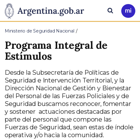
Pasar al contenido principal
Presidencia
Buscar
Ir
a
de
Mi
Ministerio de Seguridad Nacional
Arg
la
Programa Integral de
Nación
Estímulos
Desde la Subsecretaría de Políticas de
Seguridad e Intervención Territorial, y la
Dirección Nacional de Gestión y Bienestar
del Personal de las Fuerzas Policiales y de
Seguridad buscamos reconocer, fomentar
y sostener actuaciones destacadas por
parte del personal que compone las
Fuerzas de Seguridad, sean estas de índole
operativa y/o hacia la comunidad.