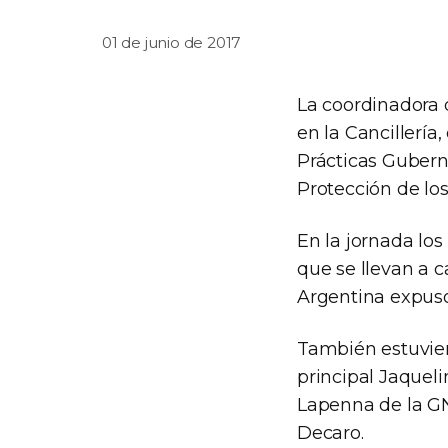
01 de junio de 2017
La coordinadora 
en la Cancillería
Prácticas Guber
Protección de lo
En la jornada lo
que se llevan a 
Argentina expuso 
También estuvier
principal Jaqueli
Lapenna de la GN
Decaro.