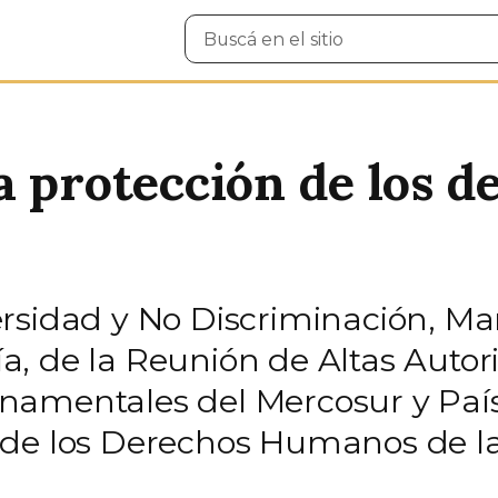
Buscar
en
el
sitio
 protección de los de
rsidad y No Discriminación, Ma
ría, de la Reunión de Altas Autor
namentales del Mercosur y Paí
 de los Derechos Humanos de l