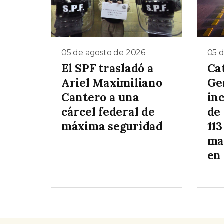
05 de agosto de 2026
05 
El SPF trasladó a
Ca
Ariel Maximiliano
Ge
Cantero a una
inc
cárcel federal de
de
máxima seguridad
113
ma
en