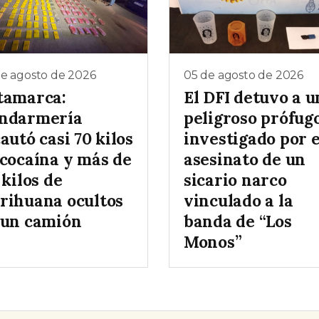
de agosto de 2026
05 de agosto de 2026
tamarca:
El DFI detuvo a u
ndarmería
peligroso prófug
autó casi 70 kilos
investigado por e
 cocaína y más de
asesinato de un
 kilos de
sicario narco
rihuana ocultos
vinculado a la
 un camión
banda de “Los
Monos”