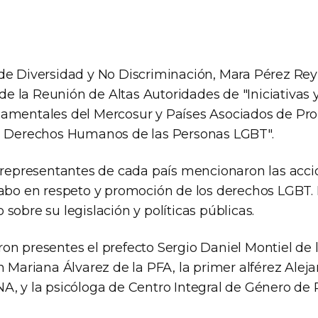
de Diversidad y No Discriminación, Mara Pérez Reyn
, de la Reunión de Altas Autoridades de "Iniciativas
namentales del Mercosur y Países Asociados de Pr
s Derechos Humanos de las Personas LGBT".
s representantes de cada país mencionaron las acci
cabo en respeto y promoción de los derechos LGBT. E
sobre su legislación y políticas públicas.
on presentes el prefecto Sergio Daniel Montiel de 
n Mariana Álvarez de la PFA, la primer alférez Alej
A, y la psicóloga de Centro Integral de Género de