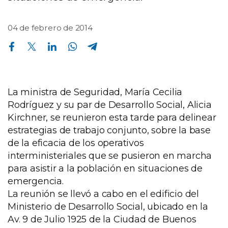
04 de febrero de 2014
Compartir en Facebook
Compartir en Twitter
Compartir en Linkedin
Compartir en Whatsapp
Compartir en Telegram
La ministra de Seguridad, María Cecilia
Rodríguez y su par de Desarrollo Social, Alicia
Kirchner, se reunieron esta tarde para delinear
estrategias de trabajo conjunto, sobre la base
de la eficacia de los operativos
interministeriales que se pusieron en marcha
para asistir a la población en situaciones de
emergencia.
La reunión se llevó a cabo en el edificio del
Ministerio de Desarrollo Social, ubicado en la
Av. 9 de Julio 1925 de la Ciudad de Buenos