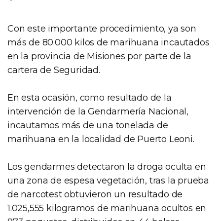
Con este importante procedimiento, ya son
más de 80.000 kilos de marihuana incautados
en la provincia de Misiones por parte de la
cartera de Seguridad.
En esta ocasión, como resultado de la
intervención de la Gendarmería Nacional,
incautamos más de una tonelada de
marihuana en la localidad de Puerto Leoni.
Los gendarmes detectaron la droga oculta en
una zona de espesa vegetación, tras la prueba
de narcotest obtuvieron un resultado de
1.025,555 kilogramos de marihuana ocultos en