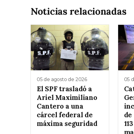
Noticias relacionadas
05 de agosto de 2026
05 
El SPF trasladó a
Ca
Ariel Maximiliano
Ge
Cantero a una
inc
cárcel federal de
de
máxima seguridad
113
ma