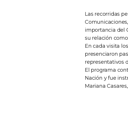
Las recorridas pe
Comunicaciones, 
importancia del 
su relación como 
En cada visita lo
presenciaron pas
representativos d
El programa cont
Nación y fue inst
Mariana Casares,