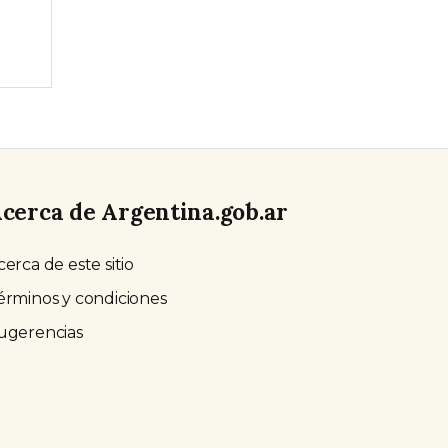
cerca de Argentina.gob.ar
cerca de este sitio
érminos y condiciones
ugerencias