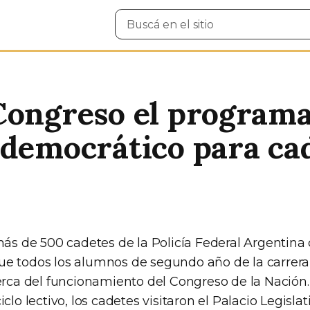
Buscar
en
el
sitio
Congreso el programa
 democrático para cad
más de 500 cadetes de la Policía Federal Argentina
e todos los alumnos de segundo año de la carrera 
cerca del funcionamiento del Congreso de la Nación.
clo lectivo, los cadetes visitaron el Palacio Legislat