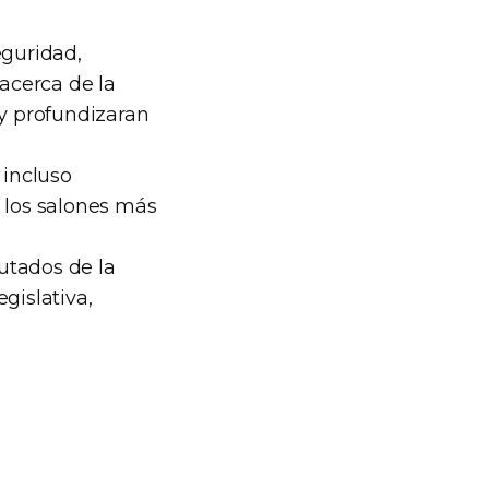
eguridad,
acerca de la
y profundizaran
 incluso
r los salones más
utados de la
gislativa,