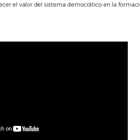
lecer el valor del sistema democrático en la formaci