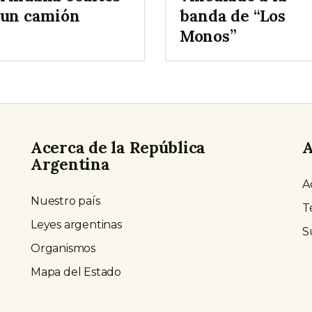
 un camión
banda de “Los
Monos”
Acerca de la República
A
Argentina
A
Nuestro país
T
Leyes argentinas
S
Organismos
Mapa del Estado