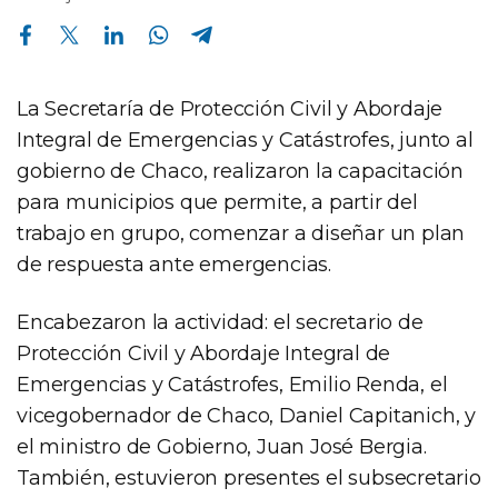
Compartir en Facebook
Compartir en Twitter
Compartir en Linkedin
Compartir en Whatsapp
Compartir en Telegram
La Secretaría de Protección Civil y Abordaje
Integral de Emergencias y Catástrofes, junto al
gobierno de Chaco, realizaron la capacitación
para municipios que permite, a partir del
trabajo en grupo, comenzar a diseñar un plan
de respuesta ante emergencias.
Encabezaron la actividad: el secretario de
Protección Civil y Abordaje Integral de
Emergencias y Catástrofes, Emilio Renda, el
vicegobernador de Chaco, Daniel Capitanich, y
el ministro de Gobierno, Juan José Bergia.
También, estuvieron presentes el subsecretario