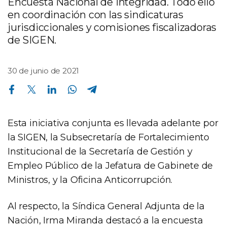
Encuesta Nacional de Integridad. Todo ello
en coordinación con las sindicaturas
jurisdiccionales y comisiones fiscalizadoras
de SIGEN.
30 de junio de 2021
Compartir en Facebook
Compartir en Twitter
Compartir en Linkedin
Compartir en Whatsapp
Compartir en Telegram
Esta iniciativa conjunta es llevada adelante por
la SIGEN, la Subsecretaría de Fortalecimiento
Institucional de la Secretaría de Gestión y
Empleo Público de la Jefatura de Gabinete de
Ministros, y la Oficina Anticorrupción.
Al respecto, la Síndica General Adjunta de la
Nación, Irma Miranda destacó a la encuesta