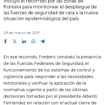
incluyó el recorrido por las zonas de
frontera para monitorear el despliegue de
las fuerzas de seguridad de cara a la nueva
situación epidemiológica del país.
29 de marzo de 2021
Compartir en Facebook
Compartir en Twitter
Compartir en Linkedin
Compartir en Whatsapp
Compartir en Telegram
En ese recorrido, Frederic constató la presencia
de las Fuerzas Federales de Seguridad, el
funcionamiento de los sistemas de control y
vigilancia para responder a las necesidades
territoriales y verificar la aplicación de la
normativa vigente a partir de las últimas
decisiones tomadas por el presidente Alberto
Fernández en relación con el actual cierre de