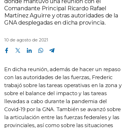
donde mantuvo una reunión con el
Comandante Principal Ricardo Rafael
Martínez Aguirre y otras autoridades de la
GNA desplegadas en dicha provincia.
10 de agosto de 2021
Compartir en Facebook
Compartir en Twitter
Compartir en Linkedin
Compartir en Whatsapp
Compartir en Telegram
En dicha reunión, además de hacer un repaso
con las autoridades de las fuerzas, Frederic
trabajó sobre las tareas operativas en la zona y
sobre el balance del impacto y las tareas
llevadas a cabo durante la pandemia del
Covid-19 por la GNA. También se avanzó sobre
la articulación entre las fuerzas federales y las
provinciales, así como sobre las situaciones