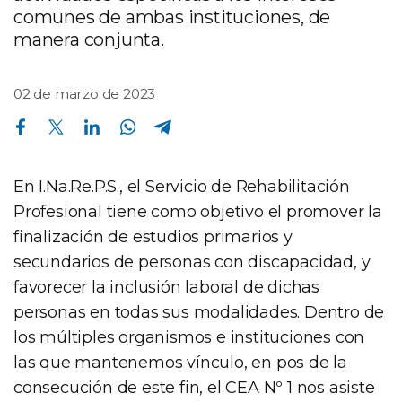
comunes de ambas instituciones, de
manera conjunta.
02 de marzo de 2023
Compartir en Facebook
Compartir en Twitter
Compartir en Linkedin
Compartir en Whatsapp
Compartir en Telegram
En I.Na.Re.P.S., el Servicio de Rehabilitación
Profesional tiene como objetivo el promover la
finalización de estudios primarios y
secundarios de personas con discapacidad, y
favorecer la inclusión laboral de dichas
personas en todas sus modalidades. Dentro de
los múltiples organismos e instituciones con
las que mantenemos vínculo, en pos de la
consecución de este fin, el CEA Nº 1 nos asiste