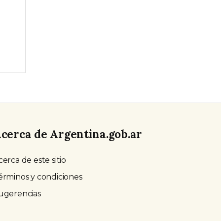
cerca de Argentina.gob.ar
cerca de este sitio
érminos y condiciones
ugerencias