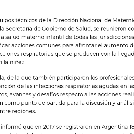
uipos técnicos de la Dirección Nacional de Maternid
la Secretaría de Gobierno de Salud, se reunieron co
a salud materno infantil de todas las jurisdicciones
ificar acciones comunes para afrontar el aumento
cciones respiratorias que se producen con la llegada
 la niñez.
a, de la que también participaron los profesionales
ión de las infecciones respiratorias agudas en las
s, avances y desafíos respecto a las acciones real
n como punto de partida para la discusión y análisi
entre regiones.
 informó que en 2017 se registraron en Argentina 