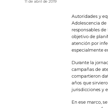
11 de abril de 2019
Autoridades y eq
Adolescencia de 
responsables de l
objetivo de plan
atención por infe
especialmente en
Durante la jornad
campañas de atenc
compartieron dato
años que sirviero
jurisdicciones y 
En ese marco, se