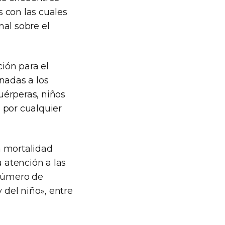
 con las cuales
al sobre el
ción para el
nadas a los
uérperas, niños
 por cualquier
a mortalidad
a atención a las
 número de
 del niño», entre