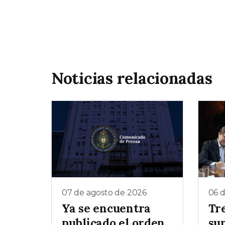
Noticias relacionadas
07 de agosto de 2026
06 
Ya se encuentra
Tr
publicado el orden
su