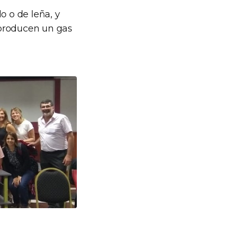
lo o de leña, y
 producen un gas