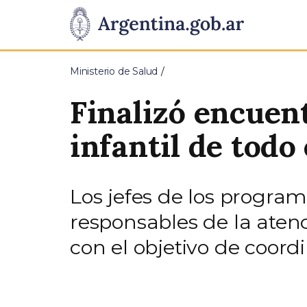
Pasar al contenido principal
Presidencia
de
Ministerio de Salud
la
Finalizó encuen
Nación
infantil de todo 
Los jefes de los program
responsables de la atenc
con el objetivo de coordi