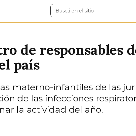
Buscar
en
el
sitio
tro de responsables 
el país
as materno-infantiles de las juri
ión de las infecciones respirato
nar la actividad del año.