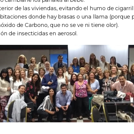
o cambiarle los pañales al bebé.
nterior de las viviendas, evitando el humo de cigarril
abitaciones donde hay brasas o una llama (porque
xido de Carbono, que no se ve ni tiene olor).
ción de insecticidas en aerosol.