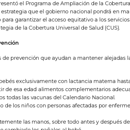
resentó el Programa de Ampliación de la Cobertura
a estrategia que el gobierno nacional pondrá en m
ara garantizar el acceso equitativo a los servicios
tegia de la Cobertura Universal de Salud (CUS).
vención
 de prevención que ayudan a mantener alejadas la
s bebés exclusivamente con lactancia materna hasta
tir de esa edad alimentos complementarios adecu
iños todas las vacunas del Calendario Nacional.
acto de los niños con personas afectadas por enfer
ntemente las manos, sobre todo antes y después de 