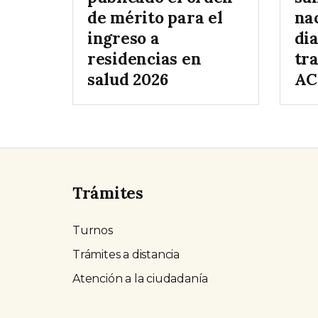
de mérito para el
na
ingreso a
di
residencias en
tr
salud 2026
AC
Trámites
Turnos
Trámites a distancia
Atención a la ciudadanía