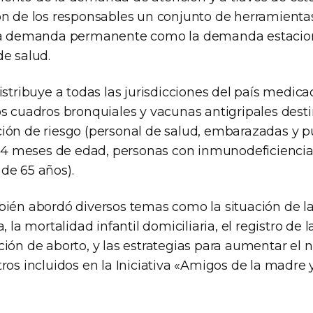
ón de los responsables un conjunto de herramientas
 la demanda permanente como la demanda estacion
de salud.
istribuye a todas las jurisdicciones del país medica
os cuadros bronquiales y vacunas antigripales desti
ión de riesgo (personal de salud, embarazadas y p
s 24 meses de edad, personas con inmunodeficiencia
de 65 años).
bién abordó diversos temas como la situación de l
, la mortalidad infantil domiciliaria, el registro de l
ción de aborto, y las estrategias para aumentar el
ros incluidos en la Iniciativa «Amigos de la madre y