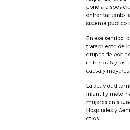
pone a disposici
enfrentar tanto
sistema público 
En ese sentido, d
tratamiento de l
grupos de poblac
entre los 6 y lo
causa y mayores 
La actividad tam
infantil y materna
mujeres en situa
Hospitales y Cent
otros.