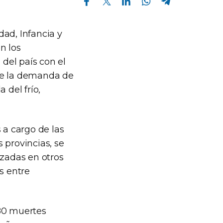
ad, Infancia y
n los
 del país con el
 de la demanda de
 del frío,
 a cargo de las
 provincias, se
izadas en otros
s entre
180 muertes