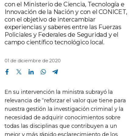
con el Ministerio de Ciencia, Tecnología e
Innovación de la Nación y con el CONICET,
con el objetivo de intercambiar
experiencias y saberes entre las Fuerzas
Policiales y Federales de Seguridad y el
campo científico tecnológico local.
01 de diciembre de 2020
Compartir en Facebook
Compartir en Twitter
Compartir en Linkedin
Compartir en Whatsapp
Compartir en Telegram
En su intervención la ministra subrayó la
relevancia de “reforzar el valor que tiene para
nuestra gestión la investigación criminal y la
necesidad de adquirir conocimientos sobre
todas las disciplinas que contribuyen a un
mejor y más rápido esclarecimiento de los