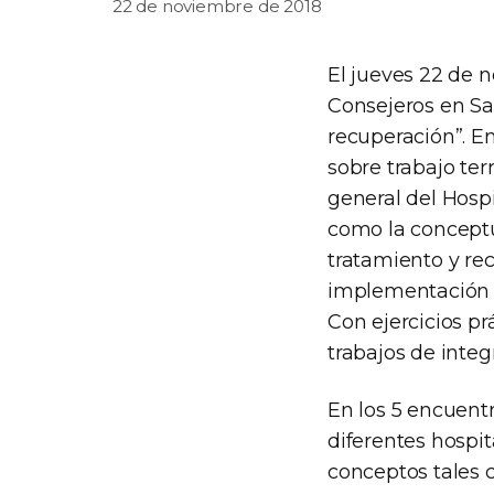
22 de noviembre de 2018
El jueves 22 de n
Consejeros en Sa
recuperación”. En 
sobre trabajo terr
general del Hosp
como la conceptu
tratamiento y rec
implementación .
Con ejercicios pr
trabajos de integ
En los 5 encuentr
diferentes hospit
conceptos tales 