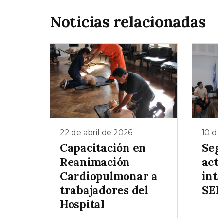
Noticias relacionadas
22 de abril de 2026
10 d
Capacitación en
Se
Reanimación
act
Cardiopulmonar a
in
trabajadores del
SE
Hospital