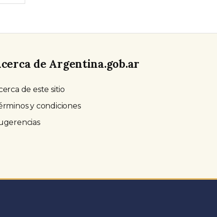
cerca de Argentina.gob.ar
cerca de este sitio
érminos y condiciones
ugerencias