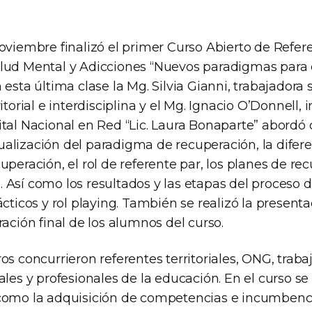
oviembre finalizó el primer Curso Abierto de Refer
lud Mental y Adicciones “Nuevos paradigmas para 
esta última clase la Mg. Silvia Gianni, trabajadora s
itorial e interdisciplina y el Mg. Ignacio O’Donnell, 
ital Nacional en Red “Lic. Laura Bonaparte” abordó 
alización del paradigma de recuperación, la difere
uperación, el rol de referente par, los planes de re
 Así como los resultados y las etapas del proceso d
ácticos y rol playing. También se realizó la presenta
ración final de los alumnos del curso.
os concurrieron referentes territoriales, ONG, trab
ales y profesionales de la educación. En el curso se
como la adquisición de competencias e incumbenci