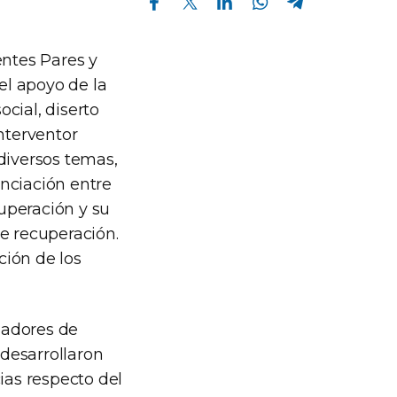
entes Pares y
el apoyo de la
ocial, diserto
interventor
diversos temas,
nciación entre
cuperación y su
e recuperación.
ción de los
ajadores de
 desarrollaron
as respecto del