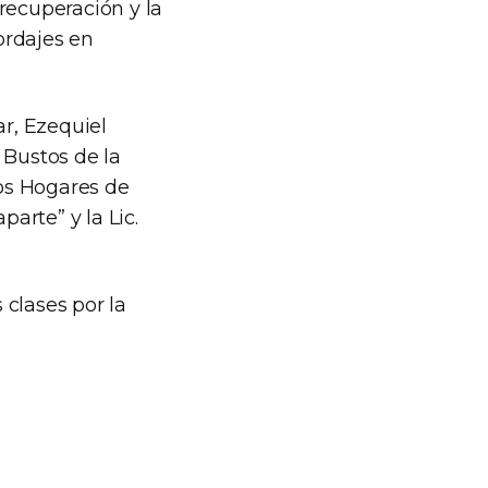
 recuperación y la
ordajes en
r, Ezequiel
 Bustos de la
os Hogares de
parte” y la Lic.
clases por la