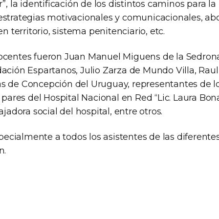
r”, la identificación de los distintos caminos para la
estrategias motivacionales y comunicacionales, ab
en territorio, sistema penitenciario, etc.
ocentes fueron Juan Manuel Miguens de la Sedrona
ación Espartanos, Julio Zarza de Mundo Villa, Raul
s de Concepción del Uruguay, representantes de l
s pares del Hospital Nacional en Red “Lic. Laura Bona
ajadora social del hospital, entre otros.
cialmente a todos los asistentes de las diferentes 
n.