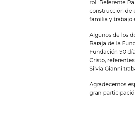
rol “Referente Pa
construcción de 
familia y trabajo 
Algunos de los d
Baraja de la Fund
Fundación 90 día
Cristo, referente
Silvia Gianni trab
Agradecemos espe
gran participació