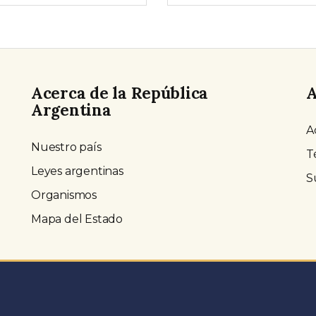
Acerca de la República
A
Argentina
A
Nuestro país
T
Leyes argentinas
S
Organismos
Mapa del Estado