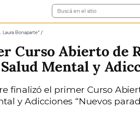
Buscar
en
el
sitio
c. Laura Bonaparte”
mer Curso Abierto de 
 Salud Mental y Adic
e finalizó el primer Curso Abier
ntal y Adicciones “Nuevos para