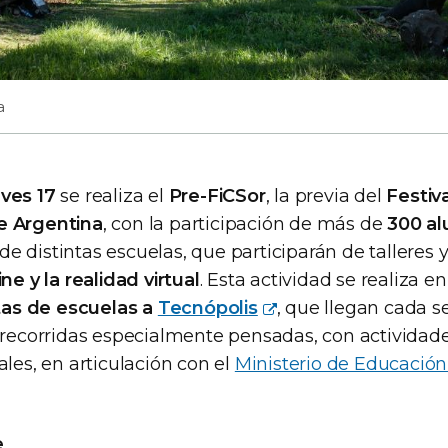
a
eves 17
se realiza el
Pre-FiCSor
, la previa del
Festiv
e Argentina
, con la participación de más de
300 a
de distintas escuelas, que participarán de talleres 
ine y la realidad virtual
. Esta actividad se realiza e
itas de escuelas a
Tecnópolis
, que llegan cada 
e recorridas especialmente pensadas, con actividad
ales, en articulación con el
Ministerio de Educación
e