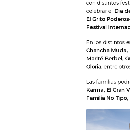
con distintos fes
celebrar el
Día de
El Grito Poderos
Festival Interna
En los distintos 
Chancha Muda, Br
Marité Berbel, 
Gloria
, entre otr
Las familias pod
Karma, El Gran V
Familia No Tipo,