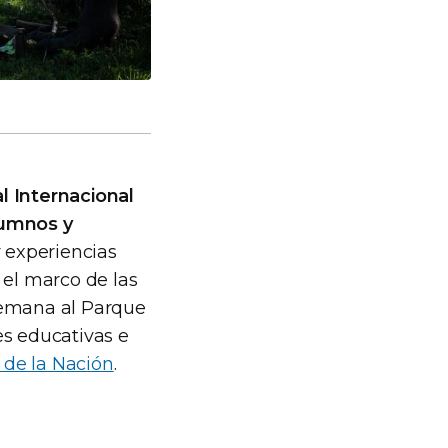
al Internacional
lumnos y
y experiencias
n el marco de las
semana al Parque
es educativas e
 de la Nación
.