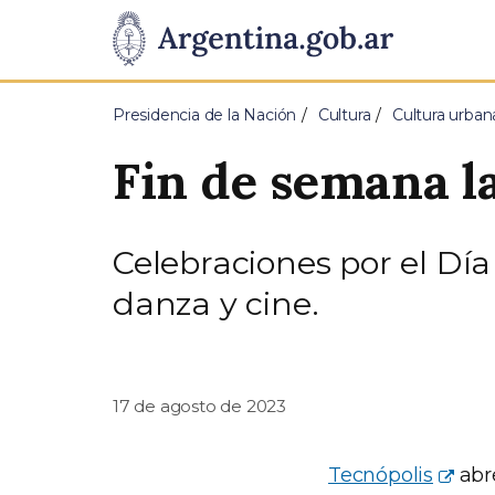
Pasar al contenido principal
Presidencia
de
Presidencia de la Nación
Cultura
Cultura urban
la
Fin de semana l
Nación
Celebraciones por el Día
danza y cine.
17 de agosto de 2023
Tecnópolis
abr