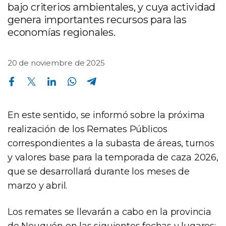
bajo criterios ambientales, y cuya actividad
genera importantes recursos para las
economías regionales.
20 de noviembre de 2025
Compartir en Facebook
Compartir en Twitter
Compartir en Linkedin
Compartir en Whatsapp
Compartir en Telegram
En este sentido, se informó sobre la próxima
realización de los Remates Públicos
correspondientes a la subasta de áreas, turnos
y valores base para la temporada de caza 2026,
que se desarrollará durante los meses de
marzo y abril.
Los remates se llevarán a cabo en la provincia
de Neuquén en las siguientes fechas y lugares: