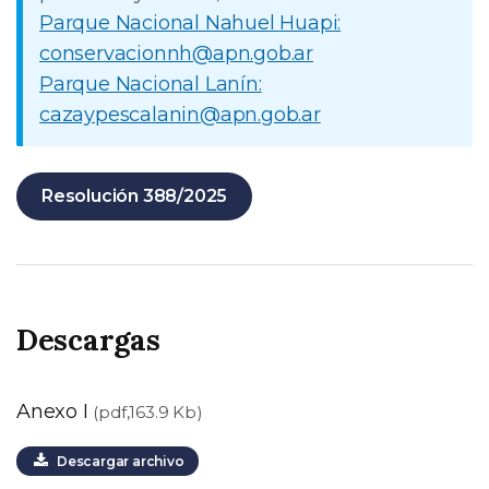
Parque Nacional Nahuel Huapi:
conservacionnh@apn.gob.ar
Parque Nacional Lanín:
cazaypescalanin@apn.gob.ar
Resolución 388/2025
Descargas
Anexo I
(pdf,163.9 Kb)
Descargar archivo