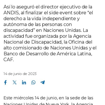
Así lo aseguró el director ejecutivo de la
ANDIS, al finalizar el side event sobre “el
derecho a la vida independiente y
autónoma de las personas con
discapacidad” en Naciones Unidas. La
actividad fue organizada por la Agencia
Nacional de Discapacidad, la Oficina del
alto comisionado de Naciones Unidas y el
Banco de Desarrollo de América Latina,
CAF.
14 de junio de 2023
Compartir en Facebook
Compartir en Twitter
Compartir en Linkedin
Compartir en Whatsapp
Compartir en Telegram
Este miércoles 14 de junio, en la sede de las
Naciones Unidas de Nueva York, la Agencia