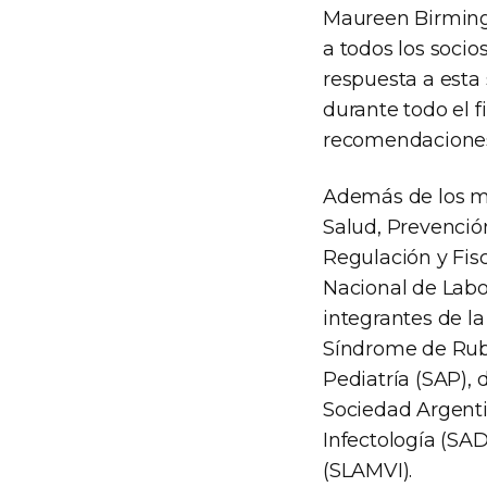
Maureen Birmingh
a todos los socio
respuesta a esta
durante todo el f
recomendaciones
Además de los me
Salud, Prevención
Regulación y Fisc
Nacional de Labor
integrantes de l
Síndrome de Rubé
Pediatría (SAP), 
Sociedad Argenti
Infectología (SA
(SLAMVI).