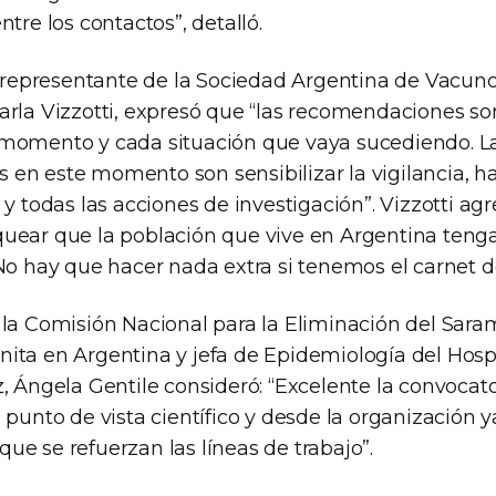
ntre los contactos”, detalló.
la representante de la Sociedad Argentina de Vacuno
arla Vizzotti, expresó que “las recomendaciones so
momento y cada situación que vaya sucediendo. L
en este momento son sensibilizar la vigilancia, ha
 y todas las acciones de investigación”. Vizzotti ag
uear que la población que vive en Argentina tenga
No hay que hacer nada extra si tenemos el carnet d
 la Comisión Nacional para la Eliminación del Sara
ita en Argentina y jefa de Epidemiología del Hosp
, Ángela Gentile consideró: “Excelente la convocato
 punto de vista científico y desde la organización 
e se refuerzan las líneas de trabajo”.