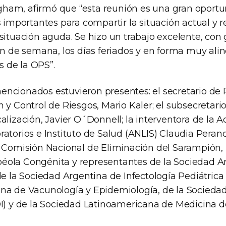
am, afirmó que “esta reunión es una gran oportu
s importantes para compartir la situación actual y re
 situación aguda. Se hizo un trabajo excelente, con
in de semana, los días feriados y en forma muy ali
 de la OPS”.
ncionados estuvieron presentes: el secretario de
 y Control de Riesgos, Mario Kaler; el subsecretari
alización, Javier O´Donnell; la interventora de la 
atorios e Instituto de Salud (ANLIS) Claudia Peran
a Comisión Nacional de Eliminación del Sarampión,
ola Congénita y representantes de la Sociedad A
de la Sociedad Argentina de Infectología Pediátrica 
na de Vacunología y Epidemiología, de la Socieda
DI) y de la Sociedad Latinoamericana de Medicina de