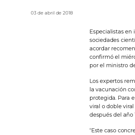
03 de abril de 2018
Especialistas en 
sociedades cientí
acordar recomend
confirmó el miér
por el ministro d
Los expertos rem
la vacunación con
protegida. Para e
viral o doble vir
después del año 
“Este caso concr