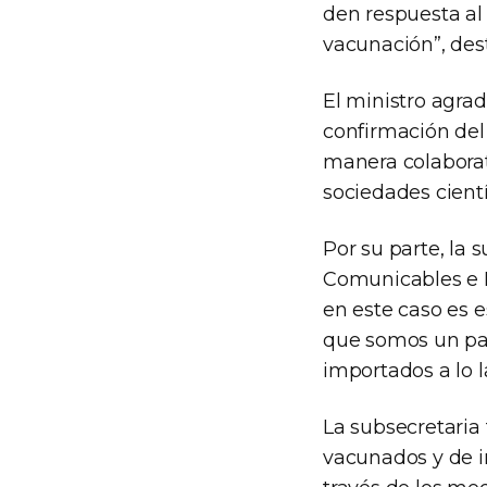
den respuesta al
vacunación”, des
El ministro agrad
confirmación del 
manera colaborat
sociedades cientí
Por su parte, la
Comunicables e I
en este caso es e
que somos un paí
importados a lo l
La subsecretaria
vacunados y de i