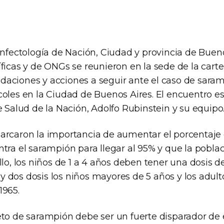
infectología de Nación, Ciudad y provincia de Bueno
ficas y de ONGs se reunieron en la sede de la carte
aciones y acciones a seguir ante el caso de sara
coles en la Ciudad de Buenos Aires. El encuentro e
e Salud de la Nación, Adolfo Rubinstein y su equipo
arcaron la importancia de aumentar el porcentaje
tra el sarampión para llegar al 95% y que la pobla
llo, los niños de 1 a 4 años deben tener una dosis d
al y dos dosis los niños mayores de 5 años y los adul
1965.
eto de sarampión debe ser un fuerte disparador de 