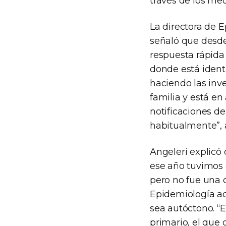
través de los me
La directora de E
señaló que desde
respuesta rápida
donde está identi
haciendo las inve
familia y está en
notificaciones d
habitualmente”, 
Angeleri explicó
ese año tuvimos 
pero no fue una 
Epidemiología acl
sea autóctono. “
primario, el que