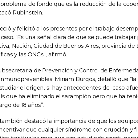
 problema de fondo que es la reducción de la cobe
tacó Rubinstein.
eció y felicitó a los presentes por el trabajo dese
caso. “Es una señal clara de que se puede trabajar
iva, Nación, Ciudad de Buenos Aires, provincia de 
ficas y las ONGs”, afirmó.
 subsecretaria de Prevención y Control de Enfermed
nmunoprevenibles, Miriam Burgos, detalló que “l
studiar el origen, si hay antecedentes del caso afu
s que ha eliminado el sarampión pero que ha teni
argo de 18 años”.
 también destacó la importancia de que los equipo
ncentivar que cualquier síndrome con erupción y fi