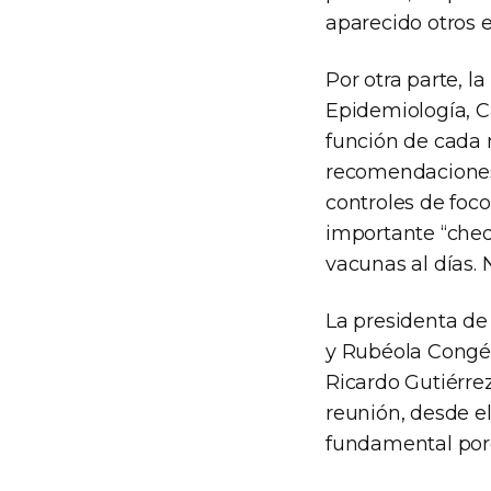
aparecido otros e
Por otra parte, 
Epidemiología, C
función de cada 
recomendaciones 
controles de foco
importante “cheq
vacunas al días. 
La presidenta de
y Rubéola Congén
Ricardo Gutiérrez
reunión, desde el
fundamental porqu