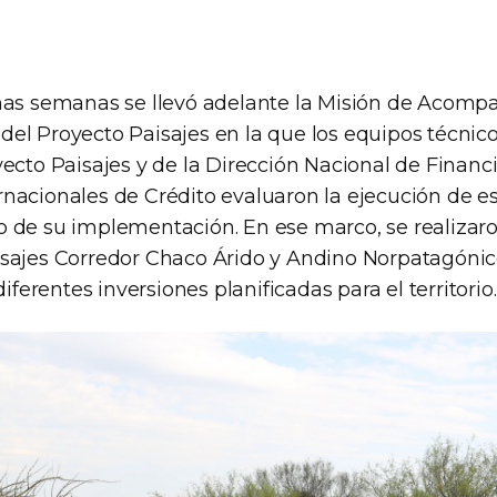
mas semanas se llevó adelante la Misión de Acomp
el Proyecto Paisajes en la que los equipos técnic
yecto Paisajes y de la Dirección Nacional de Finan
nacionales de Crédito evaluaron la ejecución de est
 de su implementación. En ese marco, se realizaron
sajes Corredor Chaco Árido y Andino Norpatagóni
diferentes inversiones planificadas para el territorio.