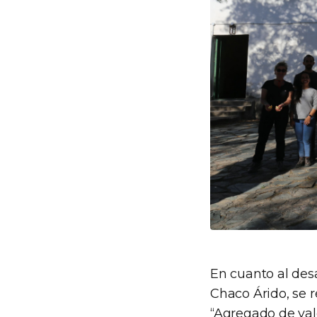
En cuanto al des
Chaco Árido, se r
“Agregado de val