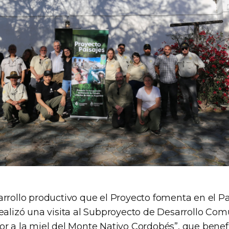
arrollo productivo que el Proyecto fomenta en el Pa
ealizó una visita al Subproyecto de Desarrollo Comun
or a la miel del Monte Nativo Cordobés”, que benefi