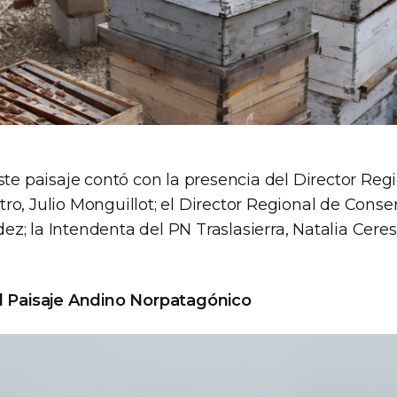
ste paisaje contó con la presencia del Director Reg
o, Julio Monguillot; el Director Regional de Conse
; la Intendenta del PN Traslasierra, Natalia Cereso
el Paisaje Andino Norpatagónico