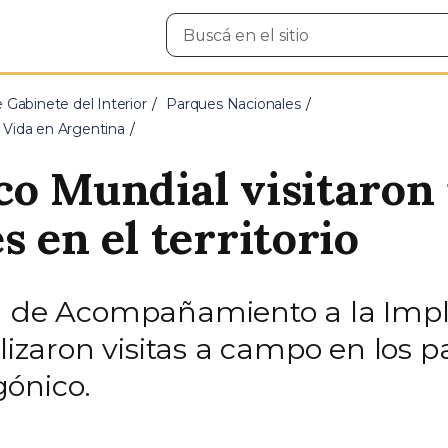
Buscar
en
el
sitio
e Gabinete del Interior
Parques Nacionales
 Vida en Argentina
co Mundial visitaron 
s en el territorio
ón de Acompañamiento a la Imp
alizaron visitas a campo en los 
gónico.