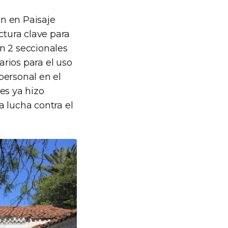
án en Paisaje
ctura clave para
án 2 seccionales
arios para el uso
personal en el
es ya hizo
a lucha contra el