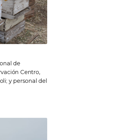
ional de
rvación Centro,
li; y personal del