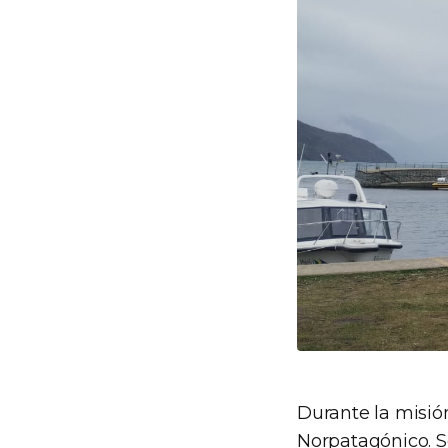
Durante la misión
Norpatagónico. S