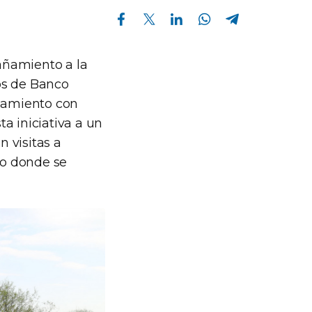
Compartir en Facebook
Compartir en Twitter
Compartir en Linkedin
Compartir en Whatsapp
Compartir en Telegram
añamiento a la
os de Banco
ciamiento con
a iniciativa a un
 visitas a
co donde se