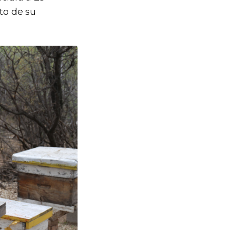
to de su