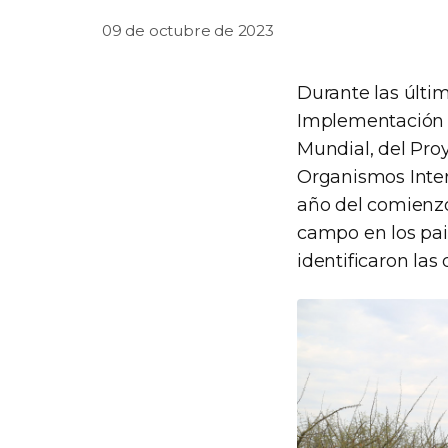
09 de octubre de 2023
Durante las últi
Implementación d
Mundial, del Pro
Organismos Inter
año del comienzo
campo en los pai
identificaron las 