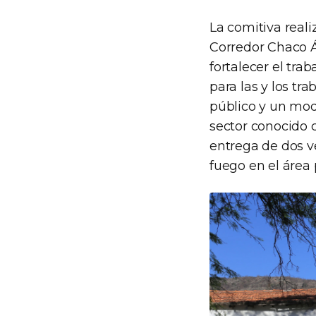
La comitiva reali
Corredor Chaco Ár
fortalecer el tra
para las y los tr
público y un mod
sector conocido 
entrega de dos v
fuego en el área 