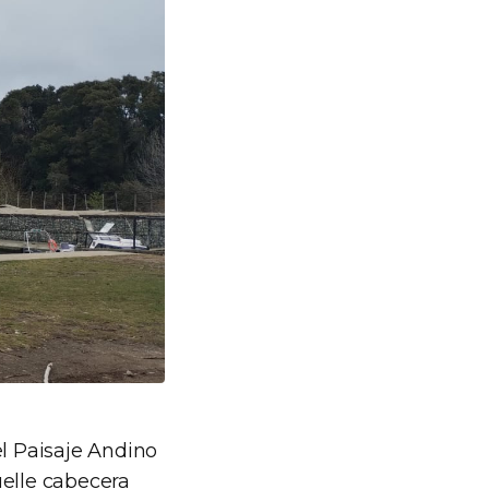
el Paisaje Andino
uelle cabecera