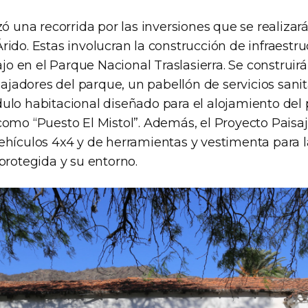
zó una recorrida por las inversiones que se realizar
ido. Estas involucran la construcción de infraestru
bajo en el Parque Nacional Traslasierra. Se construir
abajadores del parque, un pabellón de servicios sanit
ulo habitacional diseñado para el alojamiento del 
como “Puesto El Mistol”. Además, el Proyecto Paisaj
ehículos 4x4 y de herramientas y vestimenta para l
protegida y su entorno.