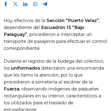
Compartir en Facebook
Compartir en Twitter
Compartir en Linkedin
Compartir en Whatsapp
Compartir en Telegram
Hoy, efectivos de la
Sección “Puerto Velaz”
,
dependiente del
Escuadrón 15 “Bajo
Paraguay”
, procedieron a interceptar un
transporte de pasajeros para efectuar el control
correspondiente.
Durante el registro de la bodega del colectivo,
los
uniformados
detectaron una encomienda
que les llamo la atención, por lo que
procedieron a someterla al escáner de la
Fuerza
, observando imágenes de paquetes
rectangulares en su interior, característicos a
los utilizados para el traslado de
estupefaciente.