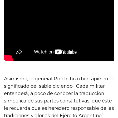
Asimismo, el general Prechi hizo hincapié en el
significado del sable diciendo: “Cada militar
entenderá, a poco de conocer la traducción
simbólica de sus partes constitutivas, que éste
le recuerda que es heredero responsable de las
tradiciones y glorias del Ejército Argentino”.