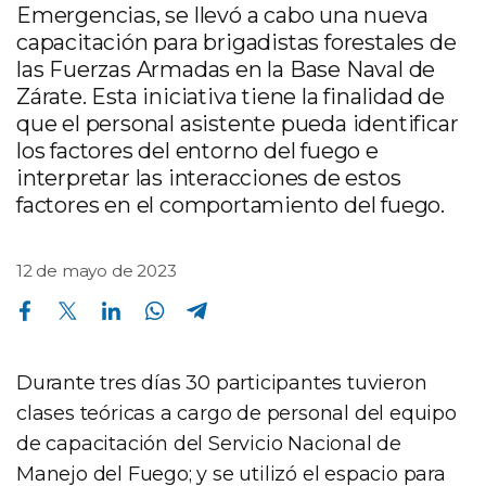
Emergencias, se llevó a cabo una nueva
capacitación para brigadistas forestales de
las Fuerzas Armadas en la Base Naval de
Zárate. Esta iniciativa tiene la finalidad de
que el personal asistente pueda identificar
los factores del entorno del fuego e
interpretar las interacciones de estos
factores en el comportamiento del fuego.
12 de mayo de 2023
Compartir en Facebook
Compartir en Twitter
Compartir en Linkedin
Compartir en Whatsapp
Compartir en Telegram
Durante tres días 30 participantes tuvieron
clases teóricas a cargo de personal del equipo
de capacitación del Servicio Nacional de
Manejo del Fuego; y se utilizó el espacio para