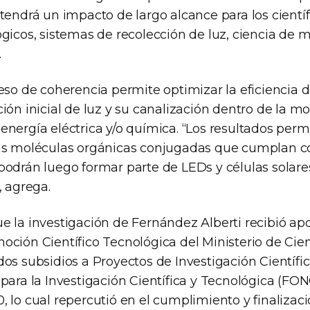
tendrá un impacto de largo alcance para los cientí
gicos, sistemas de recolección de luz, ciencia de m
.
eso de coherencia permite optimizar la eficiencia 
ión inicial de luz y su canalización dentro de la mo
nergía eléctrica y/o química. “Los resultados permi
as moléculas orgánicas conjugadas que cumplan con
podrán luego formar parte de LEDs y células solare
, agrega.
e la investigación de Fernández Alberti recibió ap
ción Científico Tecnológica del Ministerio de Cien
os subsidios a Proyectos de Investigación Científi
para la Investigación Científica y Tecnológica (FO
 lo cual repercutió en el cumplimiento y finalizaci