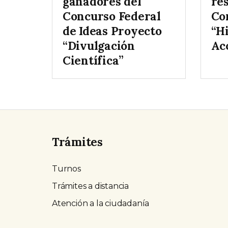
ganadores del
res
Concurso Federal
Co
de Ideas Proyecto
“Hi
“Divulgación
Ac
Científica”
Trámites
Turnos
Trámites a distancia
Atención a la ciudadanía