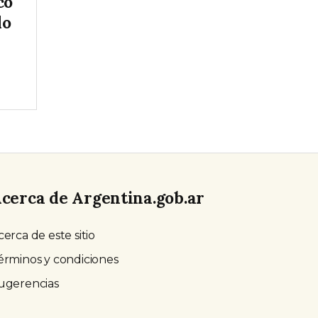
co
lo
cerca de Argentina.gob.ar
cerca de este sitio
érminos y condiciones
ugerencias