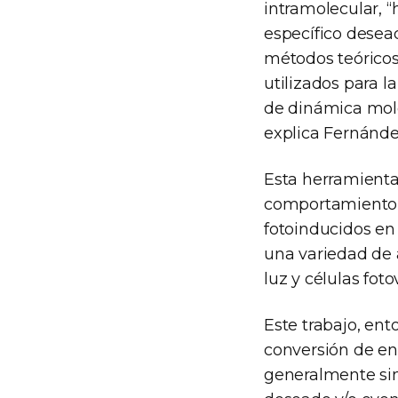
intramolecular, 
específico desea
métodos teóricos
utilizados para l
de dinámica mole
explica Fernánde
Esta herramienta
comportamiento f
fotoinducidos en
una variedad de 
luz y células fot
Este trabajo, en
conversión de en
generalmente sin