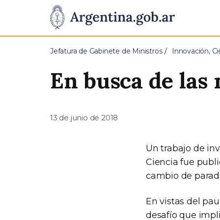
Pasar al contenido principal
Presidencia
de
Jefatura de Gabinete de Ministros
Innovación, Ci
la
En busca de las
Nación
13 de junio de 2018
Un trabajo de inv
Ciencia fue publi
cambio de paradi
En vistas del pau
desafío que impli