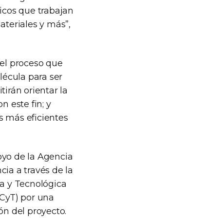
ficos que trabajan
ateriales y más”,
del proceso que
lécula para ser
tirán orientar la
 este fin; y
s más eficientes
oyo de la Agencia
cia a través de la
ca y Tecnológica
NCyT) por una
ón del proyecto.