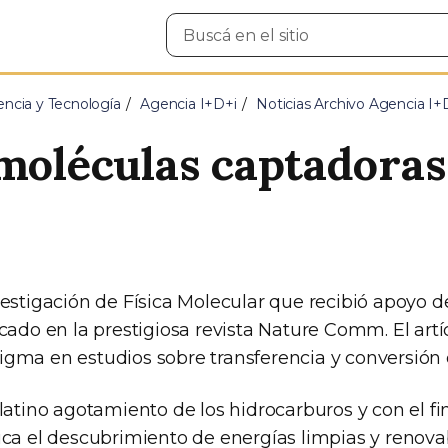
Buscar
en
el
sitio
encia y Tecnología
Agencia I+D+i
Noticias Archivo Agencia I+
 moléculas captadoras
estigación de Física Molecular que recibió apoyo de
cado en la prestigiosa revista Nature Comm. El art
gma en estudios sobre transferencia y conversión 
latino agotamiento de los hidrocarburos y con el fin
ca el descubrimiento de energías limpias y renovab