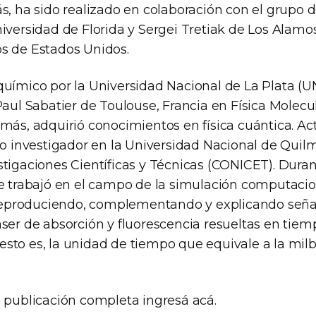
s, ha sido realizado en colaboración con el grupo d
iversidad de Florida y Sergei Tretiak de Los Alamo
s de Estados Unidos.
químico por la Universidad Nacional de La Plata (U
Paul Sabatier de Toulouse, Francia en Física Molecula
emás, adquirió conocimientos en física cuántica. A
nvestigador en la Universidad Nacional de Quilm
stigaciones Científicas y Técnicas (CONICET). Dura
re trabajó en el campo de la simulación computacio
produciendo, complementando y explicando seña
áser de absorción y fluorescencia resueltas en tiem
sto es, la unidad de tiempo que equivale a la milb
a publicación completa ingresá acá.