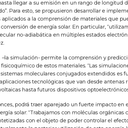
“hasta llegar a su emisión en un rango de longitud 
do”. Para esto, se propusieron desarrollar e imple
 aplicados a la comprensión de materiales que pu
a conversión de energía solar. En particular, “utili
cular no-adiabática en múltiples estados electróni
z.
 –la simulación- permite la comprensión y predicci
isicoquímico de estos materiales. “Las simulacion
 sistemas moleculares conjugados extendidos es 
aplicaciones tecnológicas que van desde antenas r
ovoltaicas hasta futuros dispositivos optoelectrónico
tonces, podrá traer aparejado un fuerte impacto en 
ergía solar: “Trabajamos con moléculas orgánicas
tetizadas con el objeto de poder controlar el efect