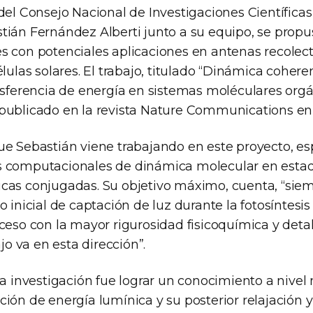
del Consejo Nacional de Investigaciones Científicas
tián Fernández Alberti junto a su equipo, se propu
s con potenciales aplicaciones en antenas recolect
élulas solares. El trabajo, titulado “Dinámica cohere
ansferencia de energía en sistemas moléculares org
publicado en la revista Nature Communications en 
ue Sebastián viene trabajando en este proyecto, e
s computacionales de dinámica molecular en estad
cas conjugadas. Su objetivo máximo, cuenta, “siem
o inicial de captación de luz durante la fotosíntesis
ceso con la mayor rigurosidad fisicoquímica y deta
ajo va en esta dirección”.
ta investigación fue lograr un conocimiento a nivel
ión de energía lumínica y su posterior relajación y