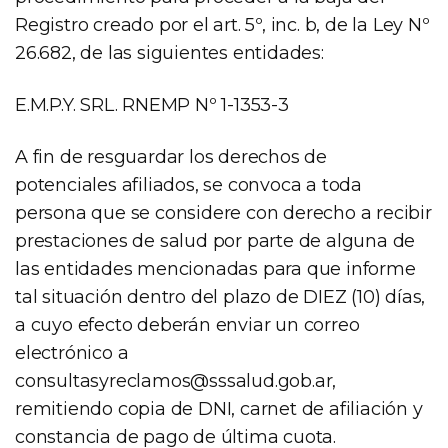
Registro creado por el art. 5º, inc. b, de la Ley Nº
26.682, de las siguientes entidades:
E.M.P.Y. SRL. RNEMP Nº 1-1353-3
A fin de resguardar los derechos de
potenciales afiliados, se convoca a toda
persona que se considere con derecho a recibir
prestaciones de salud por parte de alguna de
las entidades mencionadas para que informe
tal situación dentro del plazo de DIEZ (10) días,
a cuyo efecto deberán enviar un correo
electrónico a
consultasyreclamos@sssalud.gob.ar
,
remitiendo copia de DNI, carnet de afiliación y
constancia de pago de última cuota.