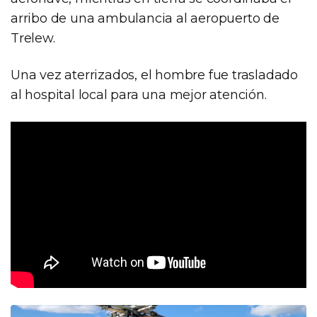
arribo de una ambulancia al aeropuerto de
Trelew.
Una vez aterrizados, el hombre fue trasladado
al hospital local para una mejor atención.