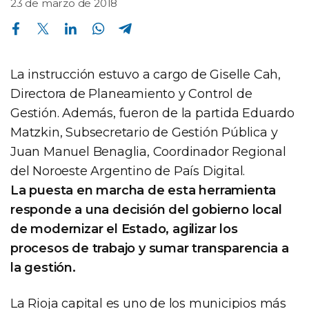
23 de marzo de 2018
Compartir en Facebook
Compartir en Twitter
Compartir en Linkedin
Compartir en Whatsapp
Compartir en Telegram
La instrucción estuvo a cargo de Giselle Cah,
Directora de Planeamiento y Control de
Gestión. Además, fueron de la partida Eduardo
Matzkin, Subsecretario de Gestión Pública y
Juan Manuel Benaglia, Coordinador Regional
del Noroeste Argentino de País Digital.
La puesta en marcha de esta herramienta
responde a una decisión del gobierno local
de modernizar el Estado, agilizar los
procesos de trabajo y sumar transparencia a
la gestión.
La Rioja capital es uno de los municipios más