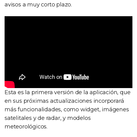
avisos a muy corto plazo.
Esta es la primera versión de la aplicación, que
en sus próximas actualizaciones incorporará
más funcionalidades, como widget, imágenes
satelitales y de radar, y modelos
meteorológicos.