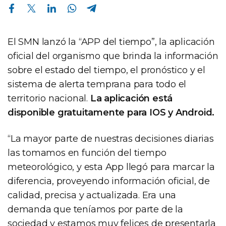
Compartir en Facebook
Compartir en Twitter
Compartir en Linkedin
Compartir en Whatsapp
Compartir en Telegram
El SMN lanzó la “APP del tiempo”, la aplicación
oficial del organismo que brinda la información
sobre el estado del tiempo, el pronóstico y el
sistema de alerta temprana para todo el
territorio nacional.
La aplicación está
disponible gratuitamente para IOS y Android.
“La mayor parte de nuestras decisiones diarias
las tomamos en función del tiempo
meteorológico, y esta App llegó para marcar la
diferencia, proveyendo información oficial, de
calidad, precisa y actualizada. Era una
demanda que teníamos por parte de la
sociedad y estamos muy felices de presentarla