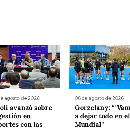
de agosto de 2026
06 de agosto de 2026
ioli avanzó sobre
Gorzelany: “"Va
gestión en
a dejar todo en e
portes con las
Mundial”