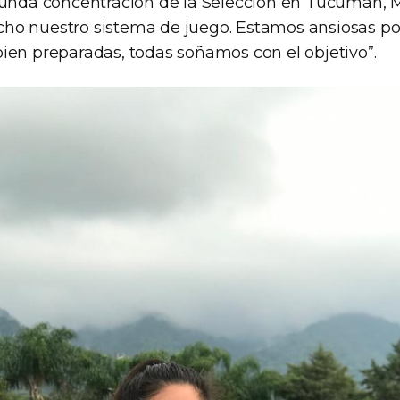
gunda concentración de la Selección en Tucumán, M
ho nuestro sistema de juego. Estamos ansiosas 
ien preparadas, todas soñamos con el objetivo”.