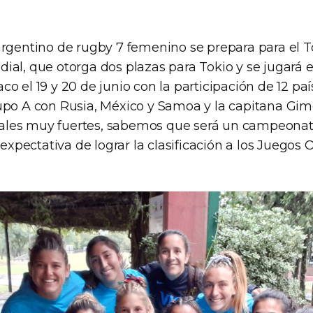
argentino de rugby 7 femenino se prepara para el 
ial, que otorga dos plazas para Tokio y se jugará 
o el 19 y 20 de junio con la participación de 12 paí
upo A con Rusia, México y Samoa y la capitana Gi
ivales muy fuertes, sabemos que será un campeonato
pectativa de lograr la clasificación a los Juegos 