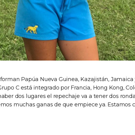
nforman Papúa Nueva Guinea, Kazajistán, Jamaica 
Grupo C está integrado por Francia, Hong Kong, Co
haber dos lugares el repechaje va a tener dos rond
emos muchas ganas de que empiece ya. Estamos co