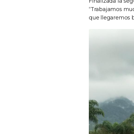
Finalizada la se
“Trabajamos muc
que llegaremos b