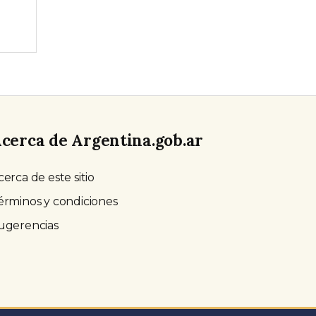
cerca de Argentina.gob.ar
cerca de este sitio
érminos y condiciones
ugerencias