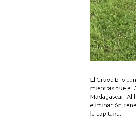
El Grupo B lo co
mientras que el 
Madagascar. “Al 
eliminación, ten
la capitana.