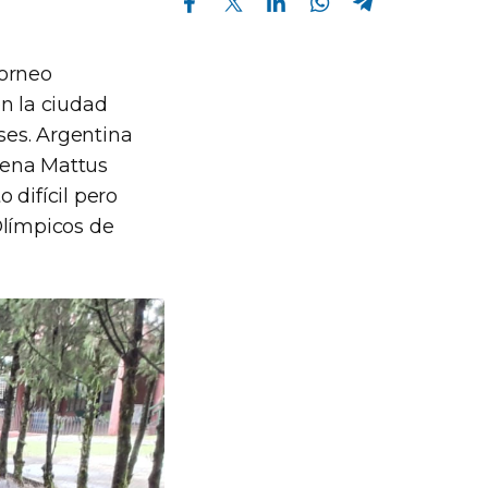
Torneo
en la ciudad
ses. Argentina
mena Mattus
 difícil pero
Olímpicos de