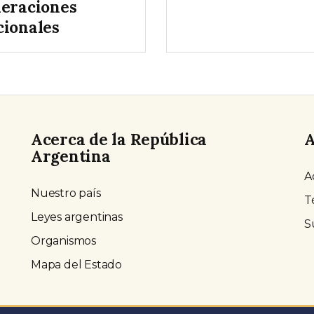
deraciones
cionales
Acerca de la República
A
Argentina
A
Nuestro país
T
Leyes argentinas
S
Organismos
Mapa del Estado