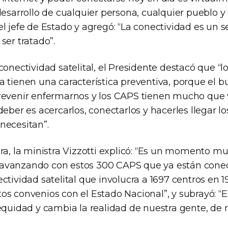
desarrollo de cualquier persona, cualquier pueblo y
l jefe de Estado y agregó: “La conectividad es un se
ser tratado”.
conectividad satelital, el Presidente destacó que “l
a tienen una característica preventiva, porque el 
revenir enfermarnos y los CAPS tienen mucho que v
deber es acercarlos, conectarlos y hacerles llegar lo
necesitan”.
bra, la ministra Vizzotti explicó: “Es un momento m
avanzando con estos 300 CAPS que ya están conec
ctividad satelital que involucra a 1697 centros en 1
os convenios con el Estado Nacional”, y subrayó: “
equidad y cambia la realidad de nuestra gente, de 