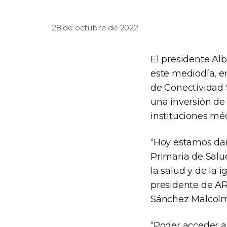
28 de octubre de 2022
El presidente Alb
este mediodía, en
de Conectividad S
una inversión de 
instituciones méd
“Hoy estamos da
Primaria de Salud
la salud y de la
presidente de AR
Sánchez Malcolm
“Poder acceder a