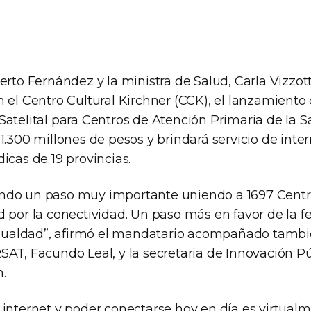
erto Fernández y la ministra de Salud, Carla Vizzot
 el Centro Cultural Kirchner (CCK), el lanzamiento 
atelital para Centros de Atención Primaria de la S
1.300 millones de pesos y brindará servicio de inter
icas de 19 provincias.
ndo un paso muy importante uniendo a 1697 Centr
 por la conectividad. Un paso más en favor de la fe
 igualdad”, afirmó el mandatario acompañado tambi
SAT, Facundo Leal, y la secretaria de Innovación Pú
.
 internet y poder conectarse hoy en día es virtua