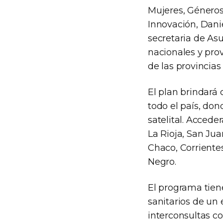
Mujeres, Géneros 
Innovación, Danie
secretaria de As
nacionales y prov
de las provincia
El plan brindará
todo el país, don
satelital. Acced
La Rioja, San Ju
Chaco, Corrientes
Negro.
El programa tiene
sanitarios de un 
interconsultas co