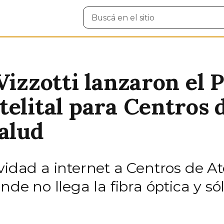
Buscar
en
el
sitio
Vizzotti lanzaron el 
telital para Centros 
Salud
vidad a internet a Centros de A
onde no llega la fibra óptica y s