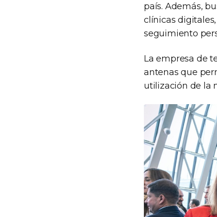
país. Además, bus
clínicas digitale
seguimiento perso
La empresa de te
antenas que perm
utilización de la