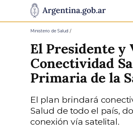
Pasar al contenido principal
Presidencia
de
Ministerio de Salud
la
El Presidente y 
Nación
Conectividad Sa
Primaria de la 
El plan brindará conecti
Salud de todo el país, d
conexión vía satelital.