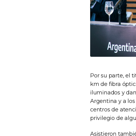
Por su parte, el 
km de fibra ópti
iluminados y dan
Argentina y a los
centros de atenci
privilegio de alg
Asistieron tambié