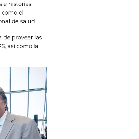
 e historias
í como el
onal de salud.
 de proveer las
S, así como la