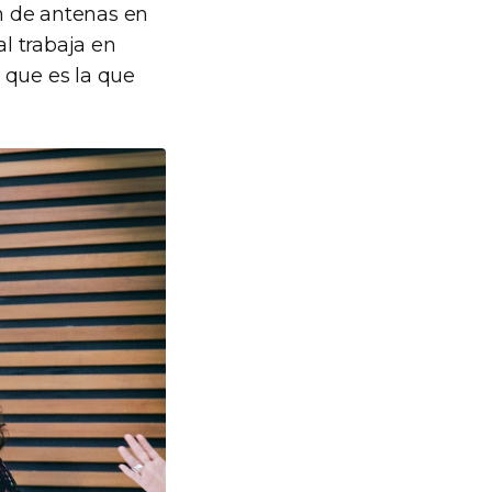
ón de antenas en
al trabaja en
 que es la que