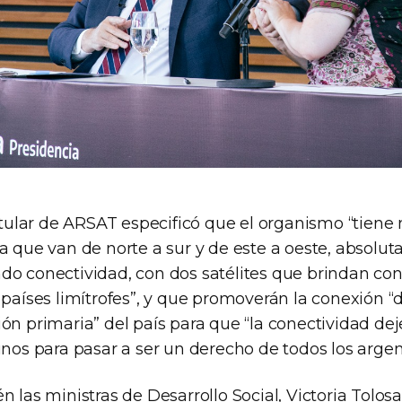
titular de ARSAT especificó que el organismo “tiene
ca que van de norte a sur y de este a oeste, absolu
do conectividad, con dos satélites que brindan con
 países limítrofes”, y que promoverán la conexión “
ón primaria” del país para que “la conectividad dej
unos para pasar a ser un derecho de todos los argen
n las ministras de Desarrollo Social, Victoria Tolosa