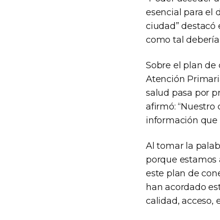
esencial para el 
ciudad” destacó e
como tal debería 
Sobre el plan de 
Atención Primari
salud pasa por p
afirmó: “Nuestro 
información que 
Al tomar la pala
porque estamos 
este plan de cone
han acordado est
calidad, acceso, 