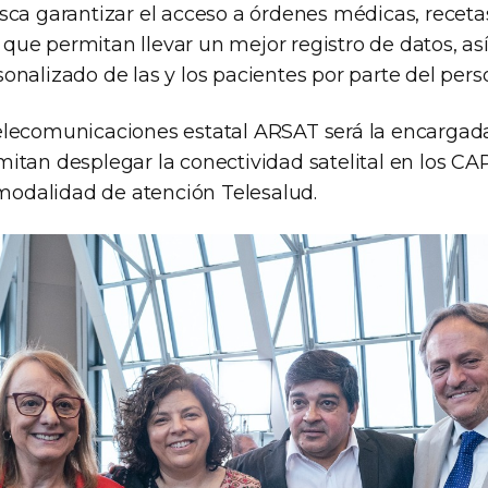
ca garantizar el acceso a órdenes médicas, recetas
s, que permitan llevar un mejor registro de datos, as
nalizado de las y los pacientes por parte del pers
lecomunicaciones estatal ARSAT será la encargada
itan desplegar la conectividad satelital en los CAP
 modalidad de atención Telesalud.