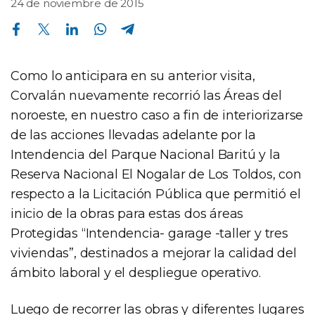
24 de noviembre de 2015
Compartir en Facebook
Compartir en Twitter
Compartir en Linkedin
Compartir en Whatsapp
Compartir en Telegram
Como lo anticipara en su anterior visita,
Corvalán nuevamente recorrió las Áreas del
noroeste, en nuestro caso a fin de interiorizarse
de las acciones llevadas adelante por la
Intendencia del Parque Nacional Baritú y la
Reserva Nacional El Nogalar de Los Toldos, con
respecto a la Licitación Pública que permitió el
inicio de la obras para estas dos áreas
Protegidas “Intendencia- garage -taller y tres
viviendas”, destinados a mejorar la calidad del
ámbito laboral y el despliegue operativo.
Luego de recorrer las obras y diferentes lugares