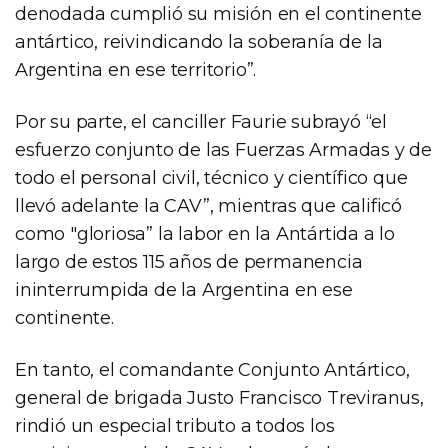
denodada cumplió su misión en el continente
antártico, reivindicando la soberanía de la
Argentina en ese territorio”.
Por su parte, el canciller Faurie subrayó “el
esfuerzo conjunto de las Fuerzas Armadas y de
todo el personal civil, técnico y científico que
llevó adelante la CAV”, mientras que calificó
como "gloriosa” la labor en la Antártida a lo
largo de estos 115 años de permanencia
ininterrumpida de la Argentina en ese
continente.
En tanto, el comandante Conjunto Antártico,
general de brigada Justo Francisco Treviranus,
rindió un especial tributo a todos los