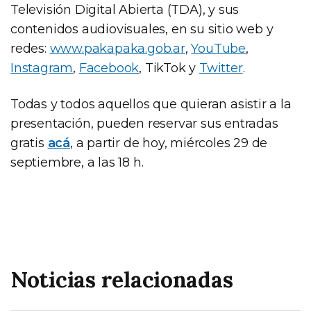
Televisión Digital Abierta (TDA), y sus
contenidos audiovisuales, en su sitio web y
redes:
www.pakapaka.gob.ar
,
YouTube
,
Instagram
,
Facebook
, TikTok y
Twitter
.
Todas y todos aquellos que quieran asistir a la
presentación, pueden reservar sus entradas
gratis
acá
, a partir de hoy, miércoles 29 de
septiembre, a las 18 h.
Noticias relacionadas