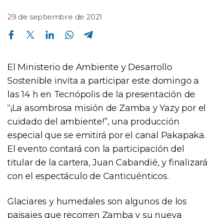
29 de septiembre de 2021
Compartir en Facebook
Compartir en Twitter
Compartir en Linkedin
Compartir en Whatsapp
Compartir en Telegram
El Ministerio de Ambiente y Desarrollo
Sostenible invita a participar este domingo a
las 14 h en Tecnópolis de la presentación de
“¡La asombrosa misión de Zamba y Yazy por el
cuidado del ambiente!”, una producción
especial que se emitirá por el canal Pakapaka.
El evento contará con la participación del
titular de la cartera, Juan Cabandié, y finalizará
con el espectáculo de Canticuénticos.
Glaciares y humedales son algunos de los
paisajes que recorren Zamba y su nueva