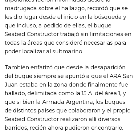
madrugada sobre el hallazgo, recordó que se
les dio lugar desde el inicio en la búsqueda y
que incluso, a pedido de ellas, el buque
Seabed Constructor trabajó sin limitaciones en
todas la áreas que consideró necesarias para
poder localizar al submarino.
También enfatizó que desde la desaparición
del buque siempre se apuntó a que el ARA San
Juan estaba en la zona donde finalmente fue
hallado, delimitada como la 15 A, del área 1, y
que si bien la Armada Argentina, los buques
de distintos países que colaboraron y el propio
Seabed Constructor realizaron allí diversos
barridos, recién ahora pudieron encontrarlo.