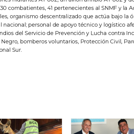
130 combatientes, 41 pertenecientes al SNMF y la A
es, organismo descentralizado que actúa bajo la ór
 nacional; personal de apoyo técnico y logístico af
dios del Servicio de Prevención y Lucha contra In
o Negro, bomberos voluntarios, Protección Civil, Pa
onal Sur.