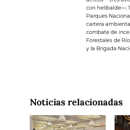
con helibalde—; 
Parques Nacional
cartera ambiental
combate de incen
Forestales de Rí
y la Brigada Naci
Noticias relacionadas