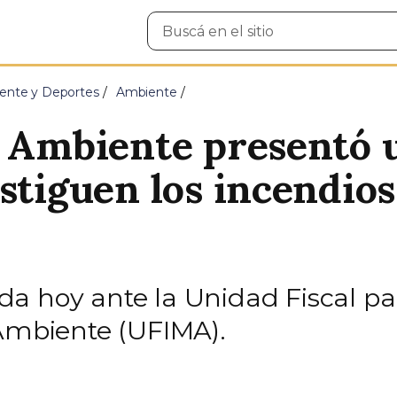
Buscar
en
el
sitio
ente y Deportes
Ambiente
e Ambiente presentó 
stiguen los incendios
a hoy ante la Unidad Fiscal par
 Ambiente (UFIMA).