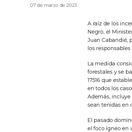
07 de marzo de 2023
A raíz de los inc
Negro, el Minist
Juan Cabandié, p
los responsables 
La medida consid
forestales y se 
17516 que estable
en todos los caso
Además, incluye 
sean tenidas en 
El pasado doming
el foco ígneo en