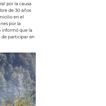
ral por la causa
mbre de 30 años
icilio en el
unes por la
 informó que la
 de participar en