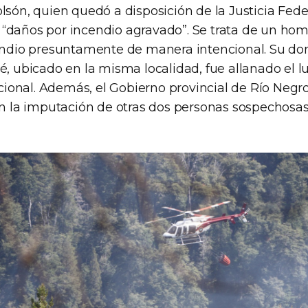
lsón, quien quedó a disposición de la Justicia Fede
“daños por incendio agravado”. Se trata de un ho
cendio presuntamente de manera intencional. Su dom
é, ubicado en la misma localidad, fue allanado el l
onal. Además, el Gobierno provincial de Río Negro
en la imputación de otras dos personas sospechosas