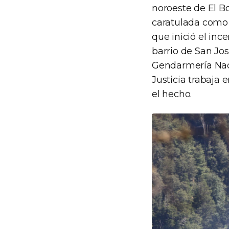
noroeste de El Bo
caratulada como 
que inició el in
barrio de San Jos
Gendarmería Naci
Justicia trabaja 
el hecho.