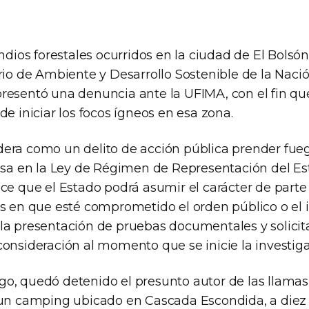
endios forestales ocurridos en la ciudad de El Bolsón
erio de Ambiente y Desarrollo Sostenible de la Nac
resentó una denuncia ante la UFIMA, con el fin que
de iniciar los focos ígneos en esa zona.
era como un delito de acción pública prender fue
basa en la Ley de Régimen de Representación del Est
ce que el Estado podrá asumir el carácter de parte
s en que esté comprometido el orden público o el i
la presentación de pruebas documentales y solici
consideración al momento que se inicie la investiga
o, quedó detenido el presunto autor de las llamas
 un camping ubicado en Cascada Escondida, a diez 