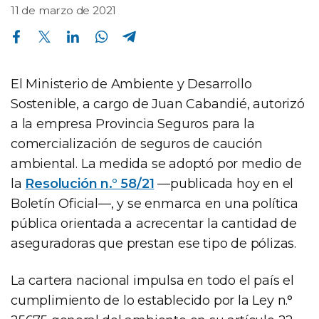
11 de marzo de 2021
Compartir en Facebook
Compartir en Twitter
Compartir en Linkedin
Compartir en Whatsapp
Compartir en Telegram
El Ministerio de Ambiente y Desarrollo
Sostenible, a cargo de Juan Cabandié, autorizó
a la empresa Provincia Seguros para la
comercialización de seguros de caución
ambiental. La medida se adoptó por medio de
la
Resolución n.° 58/21
—publicada hoy en el
Boletín Oficial—, y se enmarca en una política
pública orientada a acrecentar la cantidad de
aseguradoras que prestan ese tipo de pólizas.
La cartera nacional impulsa en todo el país el
cumplimiento de lo establecido por la Ley n.°