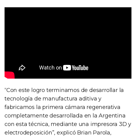
“Con este logro terminamos de desarrollar la
tecnología de manufactura aditiva y
fabricamos la primera cámara regenerativa
completamente desarrollada en la Argentina
con esta técnica, mediante una impresora 3D y
electrodeposición”, explicó Brian Parola,