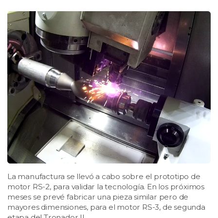
La manufactura se llevó a cabo sobre el prototipo de
motor RS-2, para validar la tecnología. En los próximos
meses se prevé fabricar una pieza similar pero de
mayores dimensiones, para el motor RS-3, de segunda
etapa del Tronador II.