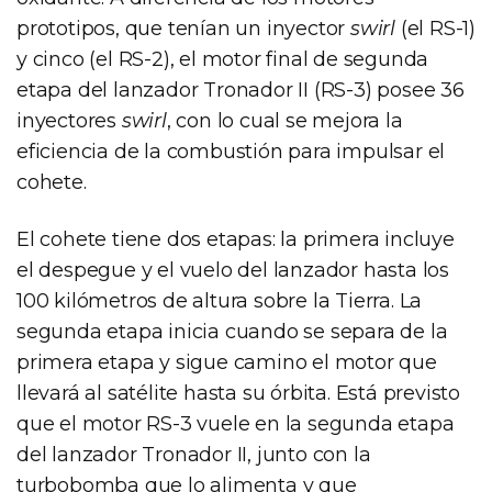
prototipos, que tenían un inyector
swirl
(el RS-1)
y cinco (el RS-2), el motor final de segunda
etapa del lanzador Tronador II (RS-3) posee 36
inyectores
swirl
, con lo cual se mejora la
eficiencia de la combustión para impulsar el
cohete.
El cohete tiene dos etapas: la primera incluye
el despegue y el vuelo del lanzador hasta los
100 kilómetros de altura sobre la Tierra. La
segunda etapa inicia cuando se separa de la
primera etapa y sigue camino el motor que
llevará al satélite hasta su órbita. Está previsto
que el motor RS-3 vuele en la segunda etapa
del lanzador Tronador II, junto con la
turbobomba que lo alimenta y que