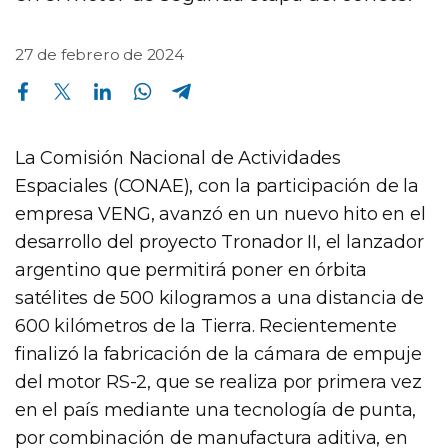
27 de febrero de 2024
Compartir en Facebook
Compartir en Twitter
Compartir en Linkedin
Compartir en Whatsapp
Compartir en Telegram
La Comisión Nacional de Actividades
Espaciales (CONAE), con la participación de la
empresa VENG, avanzó en un nuevo hito en el
desarrollo del proyecto Tronador II, el lanzador
argentino que permitirá poner en órbita
satélites de 500 kilogramos a una distancia de
600 kilómetros de la Tierra. Recientemente
finalizó la fabricación de la cámara de empuje
del motor RS-2, que se realiza por primera vez
en el país mediante una tecnología de punta,
por combinación de manufactura aditiva, en