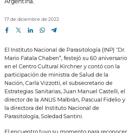
Argentina.
17 de diciembre de 2022
Compartir en Facebook
Compartir en Twitter
Compartir en Linkedin
Compartir en Whatsapp
Compartir en Telegram
El Instituto Nacional de Parasitología (INP) “Dr.
Mario Fatala Chaben”, festejó su 60 aniversario
en el Centro Cultural Kirchner y contó con la
participación de ministra de Salud de la
Nación, Carla Vizzotti, el subsecretario de
Estrategias Sanitarias, Juan Manuel Castelli, el
director de la ANLIS Malbrán, Pascual Fidelio y
la directora del Instituto Nacional de
Parasitología, Soledad Santini.
El encuentro tuvo su momento para reconocer