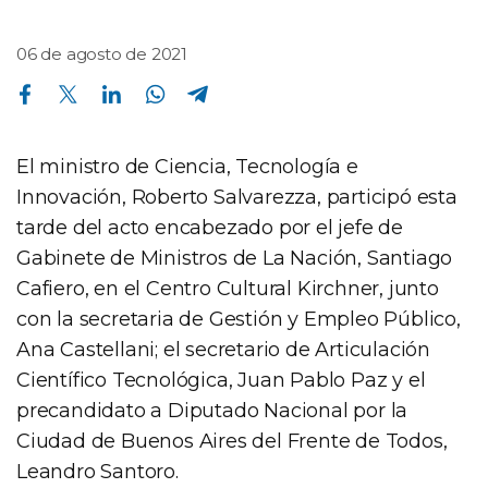
06 de agosto de 2021
Compartir en Facebook
Compartir en Twitter
Compartir en Linkedin
Compartir en Whatsapp
Compartir en Telegram
El ministro de Ciencia, Tecnología e
Innovación, Roberto Salvarezza, participó esta
tarde del acto encabezado por el jefe de
Gabinete de Ministros de La Nación, Santiago
Cafiero, en el Centro Cultural Kirchner, junto
con la secretaria de Gestión y Empleo Público,
Ana Castellani; el secretario de Articulación
Científico Tecnológica, Juan Pablo Paz y el
precandidato a Diputado Nacional por la
Ciudad de Buenos Aires del Frente de Todos,
Leandro Santoro.