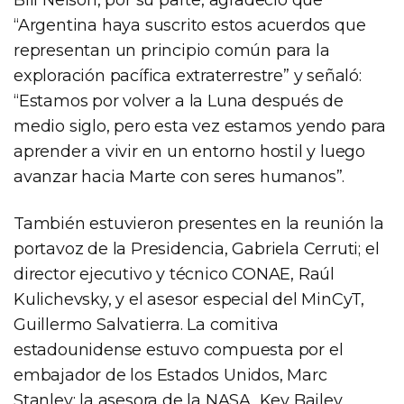
Bill Nelson, por su parte, agradeció que
“Argentina haya suscrito estos acuerdos que
representan un principio común para la
exploración pacífica extraterrestre” y señaló:
“Estamos por volver a la Luna después de
medio siglo, pero esta vez estamos yendo para
aprender a vivir en un entorno hostil y luego
avanzar hacia Marte con seres humanos”.
También estuvieron presentes en la reunión la
portavoz de la Presidencia, Gabriela Cerruti; el
director ejecutivo y técnico CONAE, Raúl
Kulichevsky, y el asesor especial del MinCyT,
Guillermo Salvatierra. La comitiva
estadounidense estuvo compuesta por el
embajador de los Estados Unidos, Marc
Stanley; la asesora de la NASA, Key Bailey