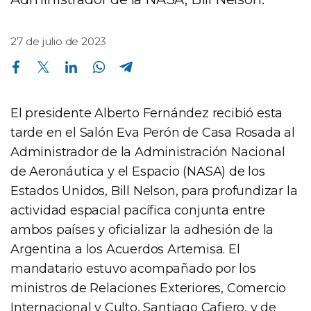
27 de julio de 2023
Compartir en Facebook
Compartir en Twitter
Compartir en Linkedin
Compartir en Whatsapp
Compartir en Telegram
El presidente Alberto Fernández recibió esta
tarde en el Salón Eva Perón de Casa Rosada al
Administrador de la Administración Nacional
de Aeronáutica y el Espacio (NASA) de los
Estados Unidos, Bill Nelson, para profundizar la
actividad espacial pacífica conjunta entre
ambos países y oficializar la adhesión de la
Argentina a los Acuerdos Artemisa. El
mandatario estuvo acompañado por los
ministros de Relaciones Exteriores, Comercio
Internacional y Culto, Santiago Cafiero, y de