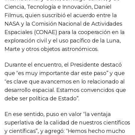
Ciencia, Tecnología e Innovación, Daniel
Filmus, quien suscribió el acuerdo entre la
NASA y la Comisión Nacional de Actividades
Espaciales (CONAE) para la cooperación en la
exploración civil y el uso pacífico de la Luna,
Marte y otros objetos astronómicos.
Durante el encuentro, el Presidente destacó
que “es muy importante dar este paso” y que
“es clave que avancemos en lo relacionado al
desarrollo espacial. Estamos convencidos que
debe ser política de Estado”.
En ese sentido, puso en valor “la ventaja
superlativa de la calidad de nuestros científicos
y científicas”, y agregó: “Hemos hecho mucho