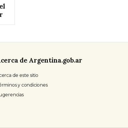
el
r
cerca de Argentina.gob.ar
cerca de este sitio
érminos y condiciones
ugerencias