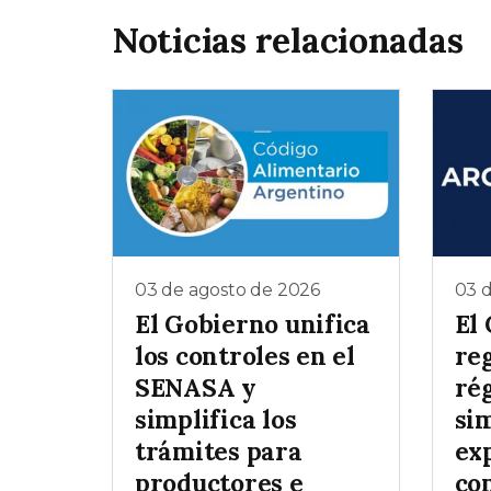
Noticias relacionadas
03 de agosto de 2026
03 
El Gobierno unifica
El
los controles en el
re
SENASA y
ré
simplifica los
si
trámites para
ex
productores e
co