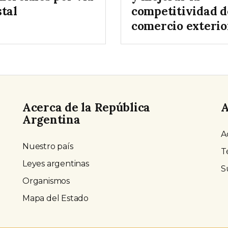
stal
competitividad d
comercio exterio
Acerca de la República
A
Argentina
A
Nuestro país
T
Leyes argentinas
S
Organismos
Mapa del Estado