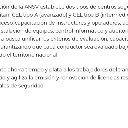
ción de la ANSV establece dos tipos de centros seg
tan, CEL tipo A (avanzado) y CEL tipo B (intermedio
oceso: capacitación de instructores y operadores, 
instalación de equipos, control informático y auditor
 busca unificar los criterios de evaluación, capaci
, garantizando que cada conductor sea evaluado ba
o el territorio nacional.
to ahorra tiempo y plata a los trabajadores del tr
do y agiliza la emisión y renovación de licencias r
ales de seguridad.