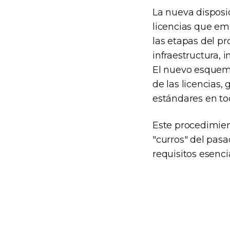
La nueva disposi
licencias que emi
las etapas del pr
infraestructura, 
El nuevo esquema
de las licencias
estándares en tod
Este procedimien
"curros" del pasa
requisitos esenci