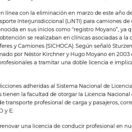
n línea con la eliminación en marzo de este año de
porte Interjurisdiccional (LiNTI) para camiones de 
ocida en sus inicios como “registro Moyano”, ya qu
obtención se realizaban en clínicas asociadas a la o
feres y Camiones (SICHOCA). Según señaló Sturzene
rmado por Néstor Kirchner y Hugo Moyano en 2003 
rofesionales a tramitar una doble licencia e impli
sdicciones adheridas al Sistema Nacional de Licenci
 tienen la facultad de otorgar la Licencia Naciona
de transporte profesional de carga y pasajeros, cor
D y E.
renovar una licencia de conducir profesional en nu