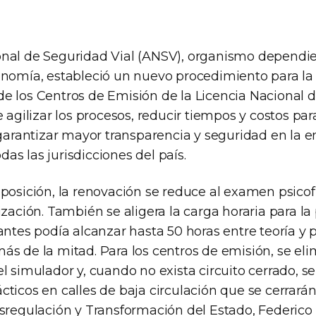
nal de Seguridad Vial (ANSV), organismo dependie
onomía, estableció un nuevo procedimiento para la c
e los Centros de Emisión de la Licencia Nacional d
e agilizar los procesos, reducir tiempos y costos par
 garantizar mayor transparencia y seguridad en la e
s las jurisdicciones del país.
posición, la renovación se reduce al examen psicofí
ización. También se aligera la carga horaria para la
antes podía alcanzar hasta 50 horas entre teoría y p
s de la mitad. Para los centros de emisión, se eli
l simulador y, cuando no exista circuito cerrado, se
ticos en calles de baja circulación que se cerrarán a
esregulación y Transformación del Estado, Federico