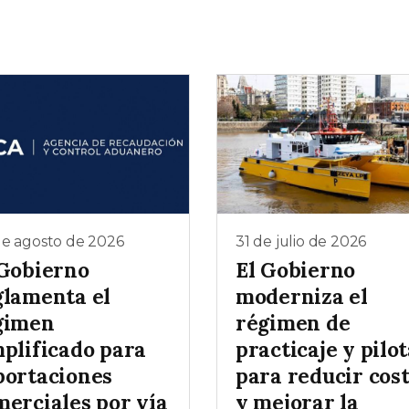
de agosto de 2026
31 de julio de 2026
 Gobierno
El Gobierno
glamenta el
moderniza el
gimen
régimen de
mplificado para
practicaje y pilot
portaciones
para reducir cos
merciales por vía
y mejorar la