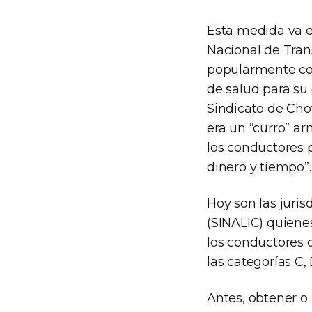
Esta medida va e
Nacional de Trans
popularmente con
de salud para su 
Sindicato de Cho
era un “curro” a
los conductores p
dinero y tiempo”.
Hoy son las juri
(SINALIC) quienes
los conductores 
las categorías C, 
Antes, obtener o 