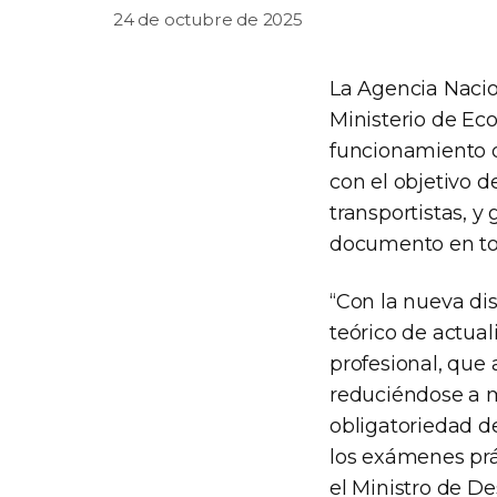
24 de octubre de 2025
La Agencia Nacio
Ministerio de Ec
funcionamiento d
con el objetivo d
transportistas, y
documento en toda
“Con la nueva dis
teórico de actual
profesional, que 
reduciéndose a má
obligatoriedad de
los exámenes prác
el Ministro de D