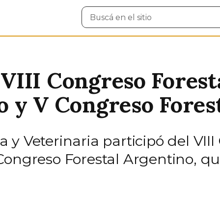
Buscar
en
el
sitio
l VIII Congreso Forest
 y V Congreso Fores
y Veterinaria participó del VIII
Congreso Forestal Argentino, qu