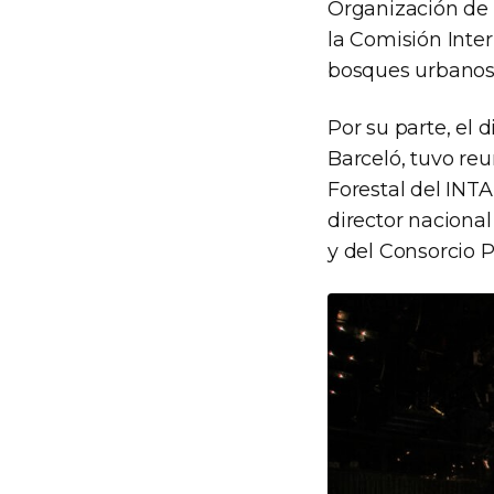
Organización de 
la Comisión Inte
bosques urbanos
Por su parte, el 
Barceló, tuvo reu
Forestal del INTA
director naciona
y del Consorcio P