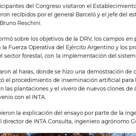
ticipantes del Congreso visitaron el Establecimien
on recibidos por el general Barceló y el jefe del e
 Bruno Reschini.
nformó sobre los objetivos de la DRV, los campos en 
la Fuerza Operativa del Ejército Argentino y los p
el sector forestal, con la implementación del sistema
daron al haras, donde se hizo una demostración de
có el procedimiento de inseminación artificial para 
on las plantaciones y el vivero de nuevos clones de
venio con el INTA.
bieron la explicación del ensayo por parte de la i
el director de INTA Consulta, ingeniero agrónomo Gu