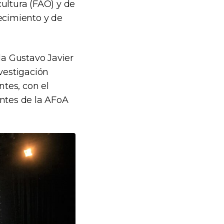
ultura (FAO) y de
ecimiento y de
da Gustavo Javier
nvestigación
ntes, con el
entes de la AFoA