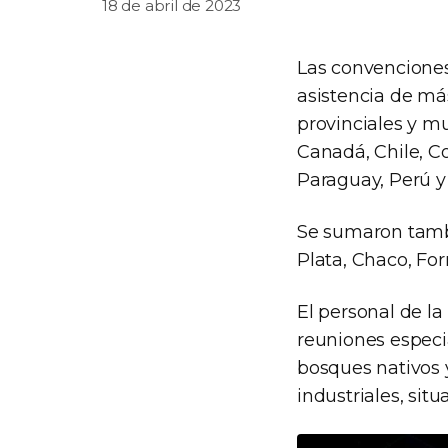
18 de abril de 2023
Las convenciones 
asistencia de más
provinciales y mu
Canadá, Chile, C
Paraguay, Perú y
Se sumaron tambi
Plata, Chaco, Fo
El personal de l
reuniones especia
bosques nativos 
industriales, sit