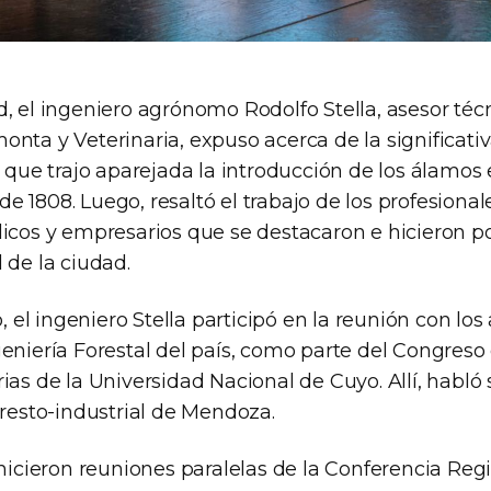
, el ingeniero agrónomo Rodolfo Stella, asesor técn
nta y Veterinaria, expuso acerca de la significativ
l que trajo aparejada la introducción de los álamos 
 1808. Luego, resaltó el trabajo de los profesionales
icos y empresarios que se destacaron e hicieron po
 de la ciudad.
el ingeniero Stella participó en la reunión con los
eniería Forestal del país, como parte del Congreso
ias de la Universidad Nacional de Cuyo. Allí, habló s
oresto-industrial de Mendoza.
 hicieron reuniones paralelas de la Conferencia Regi