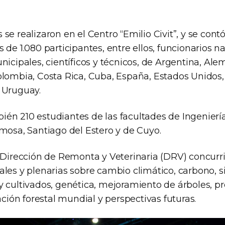
se realizaron en el Centro “Emilio Civit”, y se contó
 de 1.080 participantes, entre ellos, funcionarios n
nicipales, científicos y técnicos, de Argentina, Alem
olombia, Costa Rica, Cuba, España, Estados Unidos,
 Uruguay.
én 210 estudiantes de las facultades de Ingeniería
rmosa, Santiago del Estero y de Cuyo.
a Dirección de Remonta y Veterinaria (DRV) concurri
les y plenarias sobre cambio climático, carbono, sil
y cultivados, genética, mejoramiento de árboles, p
uación forestal mundial y perspectivas futuras.