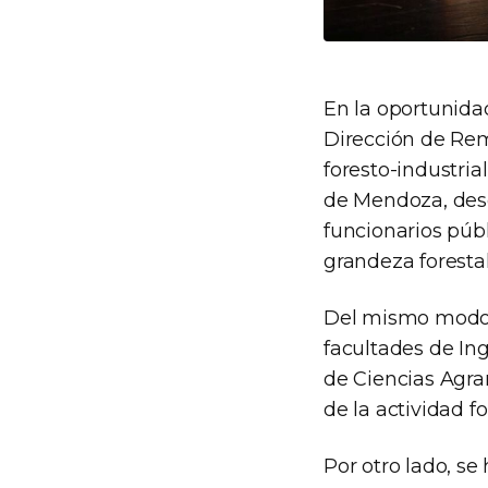
En la oportunidad
Dirección de Remo
foresto-industria
de Mendoza, desde
funcionarios públ
grandeza forestal
Del mismo modo, 
facultades de Ing
de Ciencias Agrar
de la actividad f
Por otro lado, se