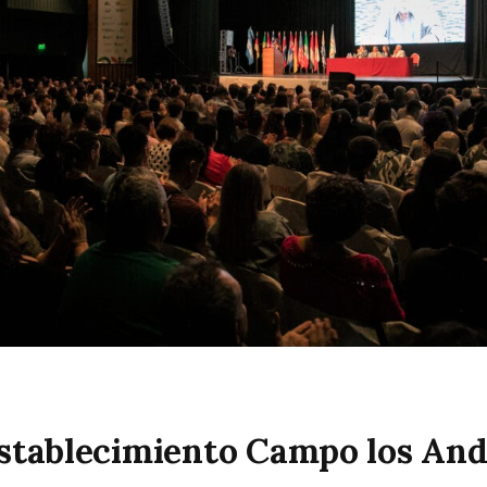
 Establecimiento Campo los An