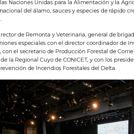
las Naciones Unidas para la Alimentación y la Agric
rnacional del álamo, sauces y especies de rápido cr
.
director de Remonta y Veterinaria, general de briga
niones especiales con el director coordinador de I
, con el secretario de Producción Forestal de Corrie
l de la Regional Cuyo de CONICET, y con los presid
revención de Incendios Forestales del Delta.