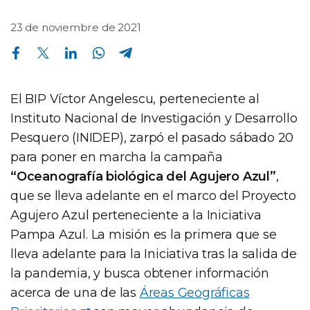
23 de noviembre de 2021
Compartir en Facebook
Compartir en Twitter
Compartir en Linkedin
Compartir en Whatsapp
Compartir en Telegram
El BIP Víctor Angelescu, perteneciente al
Instituto Nacional de Investigación y Desarrollo
Pesquero (INIDEP), zarpó el pasado sábado 20
para poner en marcha la campaña
“Oceanografía biológica del Agujero Azul”
,
que se lleva adelante en el marco del Proyecto
Agujero Azul perteneciente a la Iniciativa
Pampa Azul. La misión es la primera que se
lleva adelante para la Iniciativa tras la salida de
la pandemia, y busca obtener información
acerca de una de las
Áreas Geográficas