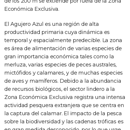
de los 200 m se extiende por fuera de la Zona
Económica Exclusiva.
El Agujero Azul es una región de alta
productividad primaria cuya dinámica es
temporal y espacialmente predecible. La zona
es área de alimentación de varias especies de
gran importancia económica tales como la
merluza, varias especies de peces australes,
mictófidos y calamares, y de muchas especies
de aves y mamíferos. Debido a la abundancia
de recursos biológicos, el sector lindero a la
Zona Económica Exclusiva registra una intensa
actividad pesquera extranjera que se centra en
la captura del calamar. El impacto de la pesca
sobre la biodiversidad y las cadenas tróficas es
en gran medida desconocido, por lo que urge