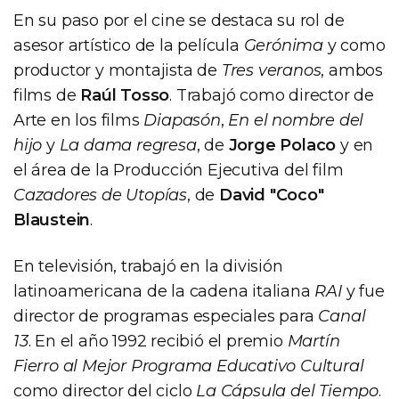
En su paso por el cine se destaca su rol de
asesor artístico de la película
Gerónima
y como
productor y montajista de
Tres veranos
, ambos
films de
Raúl Tosso
. Trabajó como director de
Arte en los films
Diapasón
,
En el nombre del
hijo
y
La dama regresa
, de
Jorge Polaco
y en
el área de la Producción Ejecutiva del film
Cazadores de Utopías
, de
David "Coco"
Blaustein
.
En televisión, trabajó en la división
latinoamericana de la cadena italiana
RAI
y fue
director de programas especiales para
Canal
13
. En el año 1992 recibió el premio
Martín
Fierro al Mejor Programa Educativo Cultural
como director del ciclo
La Cápsula del Tiempo
.