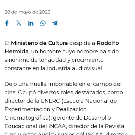
28 de mayo de 2023
Compartir en Facebook
Compartir en Twitter
Compartir en Linkedin
Compartir en Whatsapp
Compartir en Telegram
El
Ministerio de Cultura
despide a
Rodolfo
Hermida
, un hombre cuyo nombre ha sido
sinónimo de tenacidad y crecimiento
constante en la industria audiovisual.
Dejó una huella imborrable en el campo del
cine. Ocupó diversos roles destacados, como
director de la ENERC (Escuela Nacional de
Experimentación y Realización
Cinematográfica), gerente de Desarrollo
Educacional del INCAA, director de la Revista
Cine y Artes Audiovisuales del INCAA, director