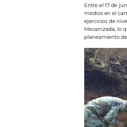
Entre el 17 de jun
medios en el camp
ejercicios de niv
Mecanizada, lo q
planeamiento de l