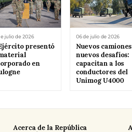
e julio de 2026
06 de julio de 2026
Ejército presentó
Nuevos camiones
material
nuevos desafíos:
corporado en
capacitan a los
ulogne
conductores del
Unimog U4000
Acerca de la República
A