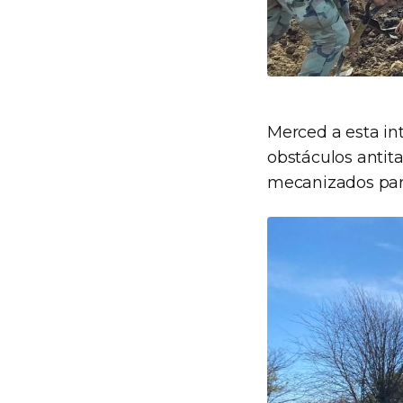
Merced a esta in
obstáculos antita
mecanizados para