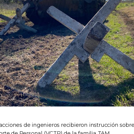
acciones de ingenieros recibieron instrucción sobre
te de Personal (VCTP) de la familia TAM.