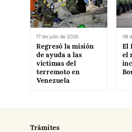
17 de julio de 2026
08 d
Regresó la misión
El 
de ayuda a las
el 
víctimas del
in
terremoto en
Bo
Venezuela
Trámites