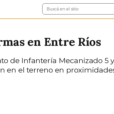
Buscar
en
el
sitio
armas en Entre Ríos
to de Infantería Mecanizado 5 y
ron en el terreno en proximidade