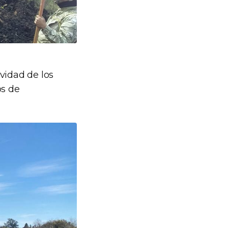
vidad de los
os de