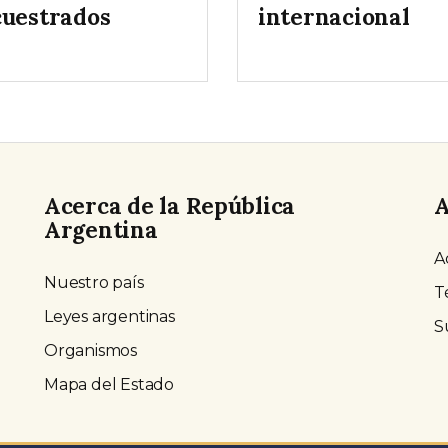
cuestrados
internacional
Acerca de la República
A
Argentina
A
Nuestro país
T
Leyes argentinas
S
Organismos
Mapa del Estado