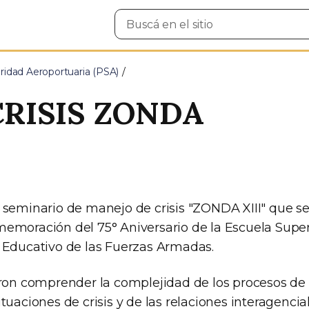
Buscar
en
el
sitio
ridad Aeroportuaria (PSA)
CRISIS ZONDA
 seminario de manejo de crisis "ZONDA XIII" que se 
emoración del 75° Aniversario de la Escuela Super
 Educativo de las Fuerzas Armadas.
eron comprender la complejidad de los procesos de
tuaciones de crisis y de las relaciones interagenci