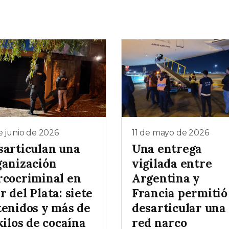
e junio de 2026
11 de mayo de 2026
sarticulan una
Una entrega
ganización
vigilada entre
rcocriminal en
Argentina y
 del Plata: siete
Francia permitió
tenidos y más de
desarticular una
kilos de cocaína
red narco