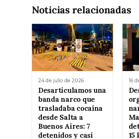
Noticias relacionadas
24 de julio de 2026
16 d
Desarticulamos una
De
banda narco que
or
trasladaba cocaína
na
desde Salta a
Mar
Buenos Aires: 7
de
detenidos y casi
15 