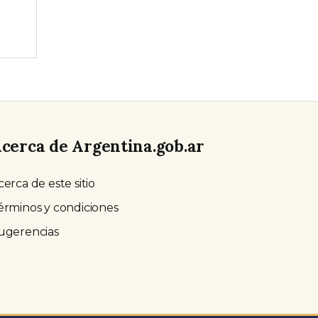
cerca de Argentina.gob.ar
cerca de este sitio
érminos y condiciones
ugerencias